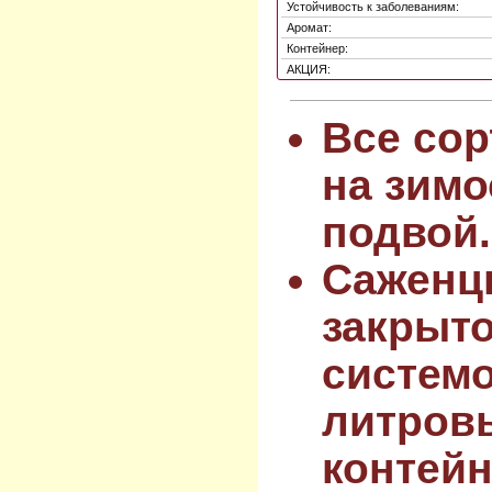
Устойчивость к заболеваниям:
Аромат:
Контейнер:
АКЦИЯ:
Все сор
на зимо
подвой.
Саженц
закрыт
системо
литров
контейн