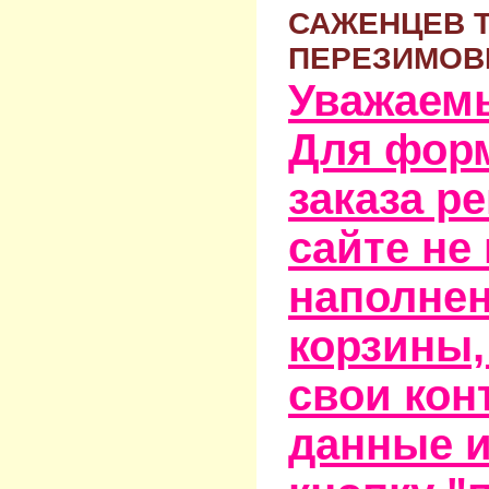
САЖЕНЦЕВ 
ПЕРЕЗИМОВ
Уважаем
Для фор
заказа р
сайте не
наполне
корзины,
свои кон
данные и