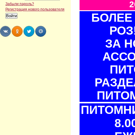
2
Забыли пароль?
Регистрация нового пользователя
БОЛЕЕ 
РОЗ
ЗА 
Share
Share
Share
Share
АСС
ПИТ
РАЗДЕ
ПИТОМ
ПИТОМНИ
8.0