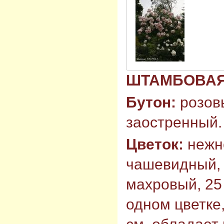
ШТАМБОВА
Бутон:
розов
заостренный.
Цветок:
нежн
чашевидный, 
махровый, 25 
одном цветке,