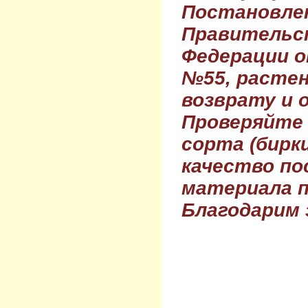
Постановле
Правительс
Федерации о
№55, растен
возврату и 
Проверяйте
сорта (бирки
качество по
материала п
Благодарим 