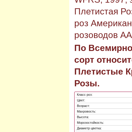
Плетистая Ро
роз Американ
розоводов AA
По Всемирно
сорт относит
Плетистые К
Розы.
Класс роз:
Цвет:
Возраст:
Махровость:
Высота:
Морозостойкость:
Диаметр цветка: