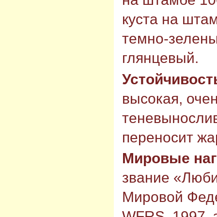
куста на штам
темно-зелены
глянцевый.
Устойчивост
высокая, очен
теневыносли
переносит жа
Мировые на
звание «Люб
Мировой Фед
WFRS, 1997, 