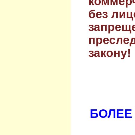
коммер
без лиц
запрещ
преслед
закону!
БОЛЕЕ 