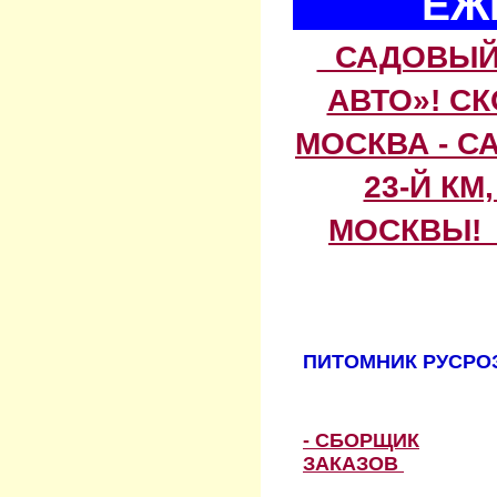
ЕЖ
САДОВЫЙ 
АВТО»! С
МОСКВА - С
23-Й КМ
МОСКВЫ! 
ПИТОМНИК РУСРОЗ
- СБОРЩИК
ЗАКАЗОВ