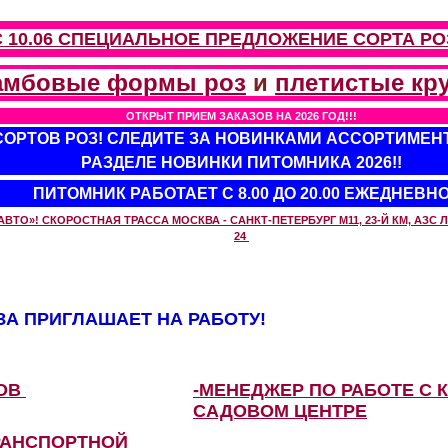
С 10.06 СПЕЦИАЛЬНОЕ ПРЕДЛОЖЕНИЕ
СОРТА РО
амбовые формы роз
и
плетистые кр
ОТКРЫТ ПРИЕМ ЗАКАЗОВ НА 2026 ГОД!!!
 СОРТОВ РОЗ! СЛЕДИТЕ ЗА НОВИНКАМИ АССОРТИМЕН
РАЗДЕЛЕ НОВИНКИ ПИТОМНИКА 2026!!
ПИТОМНИК РАБОТАЕТ С 8.00 ДО 20.00 ЕЖЕДНЕВН
О»! СКОРОСТНАЯ ТРАССА МОСКВА - САНКТ-ПЕТЕРБУРГ М11, 23-Й КМ, АЗС ЛУ
24
А ПРИГЛАШАЕТ НА РАБОТУ!
ЗОВ
-МЕНЕДЖЕР ПО РАБОТЕ С 
САДОВОМ ЦЕНТРЕ
РАНСПОРТНОЙ