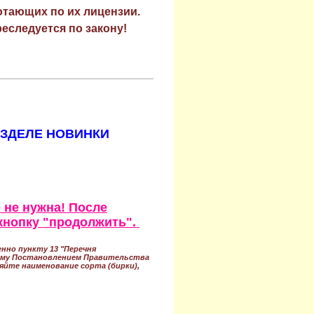
отающих по их лицензии.
еследуется по закону!
АЗДЕЛЕ НОВИНКИ
 не нужна! После
кнопку "продолжить".
нно пункту 13 "Перечня
ному Постановлением Правительства
ряйте наименование сорта (бирки),