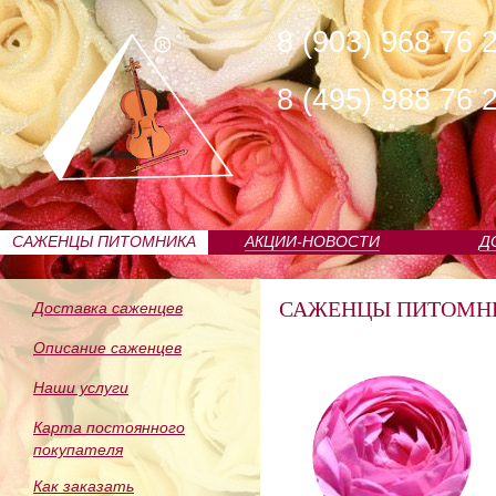
8 (903) 968 76 
8 (495) 988 76 
САЖЕНЦЫ ПИТОМНИКА
АКЦИИ-НОВОСТИ
Д
САЖЕНЦЫ ПИТОМН
Доставка саженцев
Описание саженцев
Наши услуги
Карта постоянного
покупателя
Как заказать