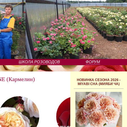
ШКОЛА РОЗОВОДОВ
ФОРУМ
E (Кармелин)
НОВИНКА СЕЗОНА 2026 -
MIYABI CHA (МИЯБИ ЧА)