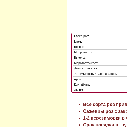
Класс роз:
Цвет:
Возраст:
Махровость:
Высота:
Морозостойкость:
Диаметр цветка:
Устойчивость к заболеваниям:
Аромат:
Контейнер:
АКЦИЯ:
Все сорта роз при
Саженцы роз с зак
1-2 перезимовки в
Срок посадки в гру