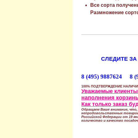
Все сорта получен
Размножение сорто
СЛЕДИТЕ ЗА
8 (495) 9887624 8 (
100% ПОДТВЕРЖДЕНИЕ НАЛИЧИ
Уважаемые клиенты!
наполнения корзины
Как только заказ б
Обращаем Ваше внимание, что, 
непродовольственных товаров
Российской Федерации от 19 ян
количество и качество посадоч