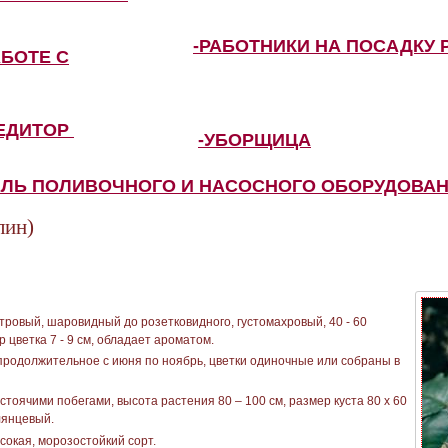
-РАБОТНИКИ НА ПОСАДКУ 
АБОТЕ С
ПЕДИТОР
-УБОРЩИЦА
ЕЛЬ ПОЛИВОЧНОГО И НАСОСНОГО ОБОРУДОВА
ин)
тровый, шаровидный до розетковидного, густомахровый, 40 - 60
р цветка 7 - 9 см, обладает ароматом.
продолжительное с июня по ноябрь, цветки одиночные или собраны в
тоячими побегами, высота растения 80 – 100 см, размер куста 80 х 60
лянцевый.
сокая, морозостойкий сорт.