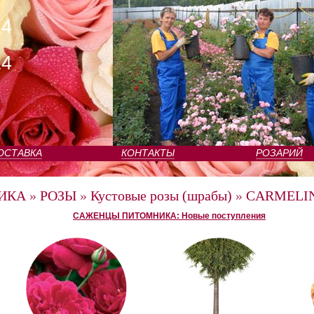
24
24
ОСТАВКА
КОНТАКТЫ
РОЗАРИЙ
ИКА
»
РОЗЫ
»
Кустовые розы (шрабы)
»
CARMELIN
САЖЕНЦЫ ПИТОМНИКА: Новые поступления