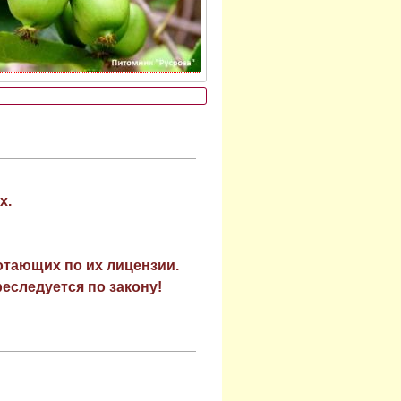
х.
отающих по их лицензии.
еследуется по закону!