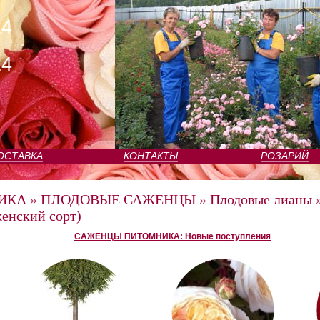
24
24
ОСТАВКА
КОНТАКТЫ
РОЗАРИЙ
ИКА
»
ПЛОДОВЫЕ САЖЕНЦЫ
»
Плодовые лианы
женский сорт)
САЖЕНЦЫ ПИТОМНИКА: Новые поступления