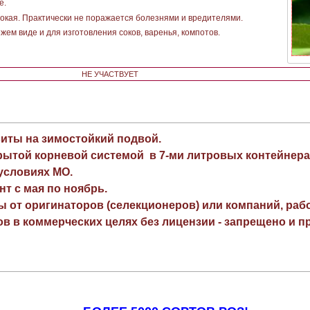
е.
окая. Практически не поражается болезнями и вредителями.
жем виде и для изготовления соков, варенья, компотов.
НЕ УЧАСТВУЕТ
виты на зимостойкий подвой.
рытой корневой системой в 7-ми литровых контейнера
 условиях МО.
нт с мая по ноябрь.
ы от оригинаторов (селекционеров) или компаний, раб
в в коммерческих целях без лицензии - запрещено и пр