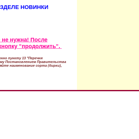
АЗДЕЛЕ НОВИНКИ
 не нужна! После
кнопку "продолжить".
нно пункту 13 "Перечня
ному Постановлением Правительства
ряйте наименование сорта (бирки),