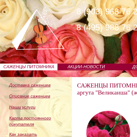
8 (903) 968 76 
8 (495) 988 76 
САЖЕНЦЫ ПИТОМНИКА
АКЦИИ-НОВОСТИ
Д
САЖЕНЦЫ ПИТОМН
Доставка саженцев
аргута "Великанша" (
Описание саженцев
Наши услуги
Карта постоянного
покупателя
Как заказать