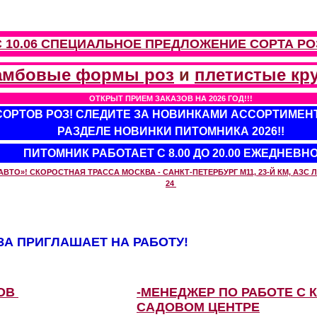
С 10.06 СПЕЦИАЛЬНОЕ ПРЕДЛОЖЕНИЕ
СОРТА РО
амбовые формы роз
и
плетистые кр
ОТКРЫТ ПРИЕМ ЗАКАЗОВ НА 2026 ГОД!!!
 СОРТОВ РОЗ! СЛЕДИТЕ ЗА НОВИНКАМИ АССОРТИМЕН
РАЗДЕЛЕ НОВИНКИ ПИТОМНИКА 2026!!
ПИТОМНИК РАБОТАЕТ С 8.00 ДО 20.00 ЕЖЕДНЕВН
О»! СКОРОСТНАЯ ТРАССА МОСКВА - САНКТ-ПЕТЕРБУРГ М11, 23-Й КМ, АЗС ЛУ
24
А ПРИГЛАШАЕТ НА РАБОТУ!
ЗОВ
-МЕНЕДЖЕР ПО РАБОТЕ С 
САДОВОМ ЦЕНТРЕ