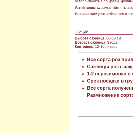
остропильчатые по краям, крупны
Устойчивость:
зимостойкость выс
Назначение:
употребляются в све
АКЦИЯ:
Высота саженца
: 60-80 см
Возраст саженца
: 3 года
Контейнер
: 12-15 литров
Все сорта роз при
Саженцы роз с зак
1-2 перезимовки в
Срок посадки в гру
Все сорта получен
Размножение сорто