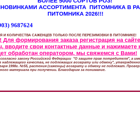
БОЛЕЕ 5000 СОРТОВ РОЗ!
 НОВИНКАМИ АССОРТИМЕНТА ПИТОМНИКА В Р
ПИТОМНИКА 2026!!!
903) 9687624
Я И КОЛИЧЕСТВА САЖЕНЦЕВ ТОЛЬКО ПОСЛЕ ПЕРЕЗИМОВКИ В ПИТОМНИКЕ!
 Для формирования заказа регистрация на сайте
, вводите свои контактные данные и нажимаете 
удет обработан оператором, мы свяжемся с Вами!
согласно закону Российской Федерации "О защите прав потребителя", а име
 надлежащего качества, не подлежащих возврату или обмену", утвержден
варя 1998г. №55, растения (саженцы) возврату и обмену не подлежат. Прове
ного материала при получении. Благодарим за понимание.