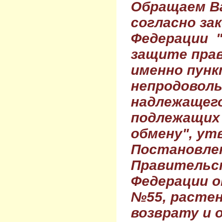
Обращаем Ва
согласно за
Федерации 
защите прав
именно пунк
непродовол
надлежащего
подлежащих 
обмену", ут
Постановле
Правительс
Федерации о
№55, растен
возврату и 