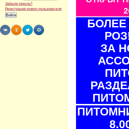
Забыли пароль?
2
Регистрация нового пользователя
БОЛЕЕ 
РОЗ
Share
Share
Share
Share
ЗА 
АСС
ПИТ
РАЗДЕ
ПИТОМ
ПИТОМНИ
8.0