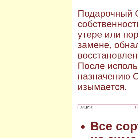
Подарочный 
собственност
утере или по
замене, обна
восстановлен
После исполь
назначению 
изымается.
АКЦИЯ:
Н
Все сор