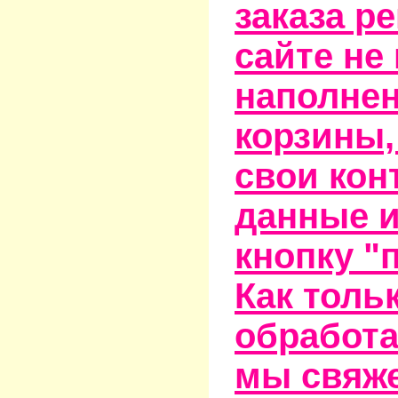
заказа р
сайте не
наполне
корзины,
свои кон
данные и
кнопку "
Как тольк
обработа
мы свяже