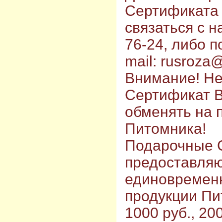
Сертификата
связаться с н
76-24, либо п
mail: rusroza@
Внимание! Н
Сертификат В
обменять на 
Питомника!
Подарочные 
предоставляю
единовременн
продукции Пи
1000 руб., 20