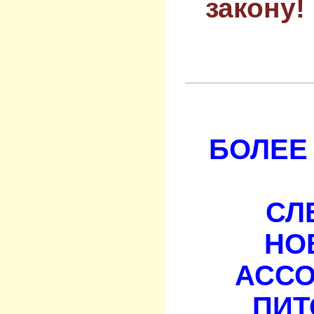
закону!
БОЛЕЕ 
СЛ
НО
АСС
ПИТ