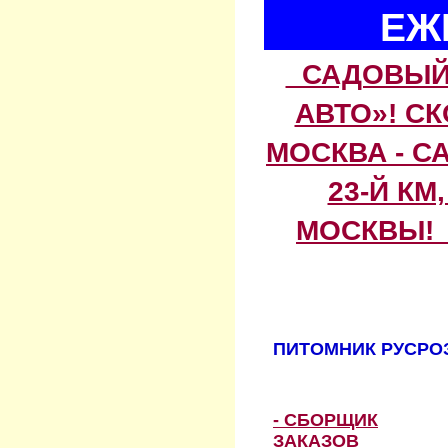
ЕЖ
САДОВЫЙ 
АВТО»! С
МОСКВА - С
23-Й КМ
МОСКВЫ! 
ПИТОМНИК РУСРОЗ
- СБОРЩИК
ЗАКАЗОВ