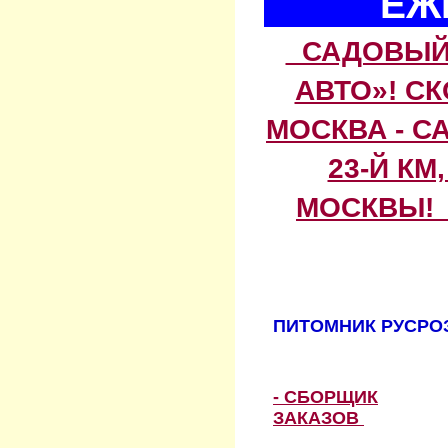
ЕЖ
САДОВЫЙ 
АВТО»! С
МОСКВА - С
23-Й КМ
МОСКВЫ! 
ПИТОМНИК РУСРОЗ
- СБОРЩИК
ЗАКАЗОВ