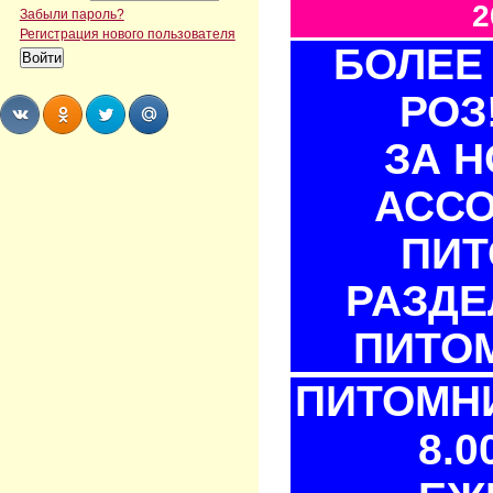
2
Забыли пароль?
Регистрация нового пользователя
БОЛЕЕ 
РОЗ
ЗА 
Share
Share
Share
Share
АСС
ПИТ
РАЗДЕ
ПИТОМ
ПИТОМНИ
8.0