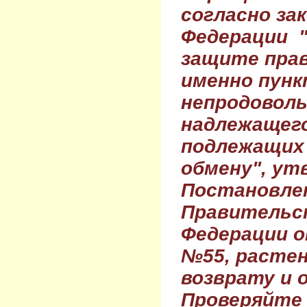
согласно за
Федерации 
защите прав
именно пунк
непродовол
надлежащего
подлежащих 
обмену", ут
Постановле
Правительс
Федерации о
№55, растен
возврату и 
Проверяйте