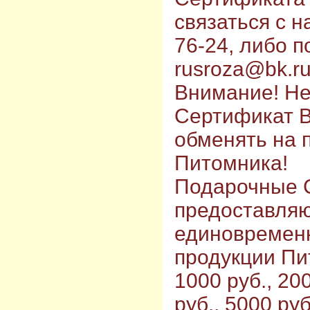
связаться с н
76-24, либо по
rusroza@bk.ru
Внимание! Н
Сертификат В
обменять на 
Питомника!
Подарочные 
предоставляю
единовременн
продукции Пи
1000 руб., 20
руб., 5000 руб