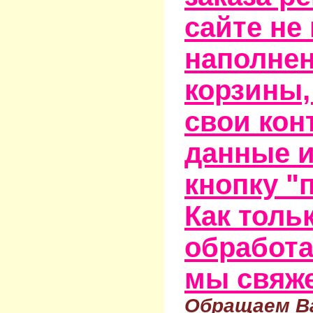
сайте не
наполне
корзины,
свои кон
данные и
кнопку "
Как тольк
обработа
мы свяже
Обращаем Ва