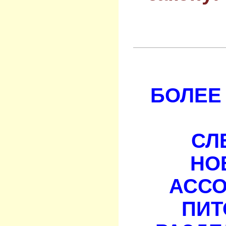
БОЛЕЕ 
СЛ
НО
АСС
ПИТ