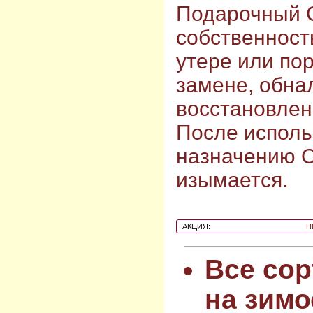
Подарочный 
собственност
утере или по
замене, обна
восстановлен
После исполь
назначению 
изымается.
АКЦИЯ:
Н
Все сор
на зимо