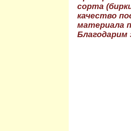
сорта (бирки
качество по
материала п
Благодарим 