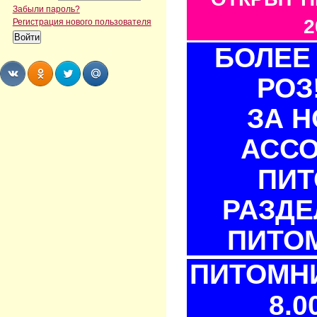
Забыли пароль?
2
Регистрация нового пользователя
БОЛЕЕ 
РОЗ
Share
Share
Share
Share
ЗА 
АСС
ПИТ
РАЗДЕ
ПИТОМ
ПИТОМНИ
8.0