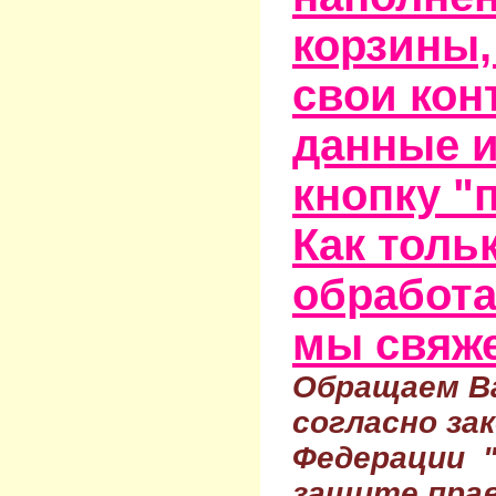
корзины,
свои кон
данные и
кнопку "
Как тольк
обработа
мы свяже
Обращаем Ва
согласно за
Федерации 
защите прав