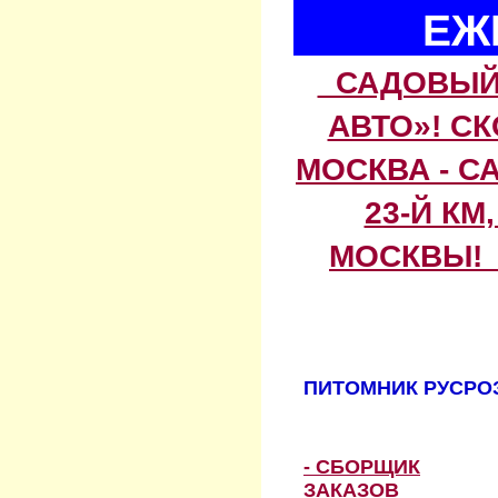
ЕЖ
САДОВЫЙ 
АВТО»! С
МОСКВА - С
23-Й КМ
МОСКВЫ! 
ПИТОМНИК РУСРОЗ
- СБОРЩИК
ЗАКАЗОВ