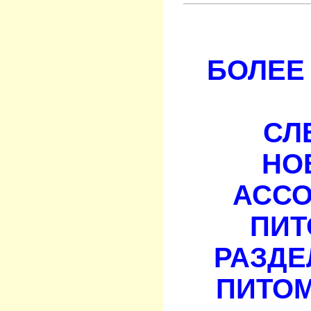
БОЛЕЕ 
СЛ
НО
АСС
ПИТ
РАЗДЕ
ПИТОМ