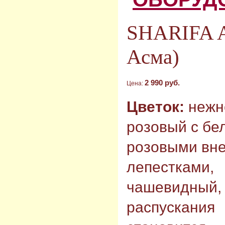
SHARIFA 
Асма)
2 990 руб.
Цена:
Цветок:
нежн
розовый с бе
розовыми вн
лепестками,
чашевидный, 
распускания