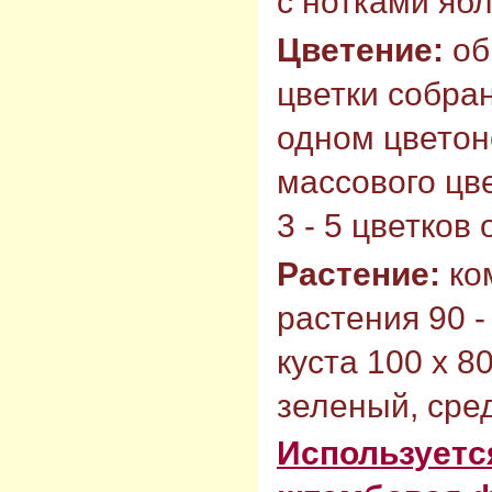
с нотками ябл
Цветение:
об
цветки собран
одном цветон
массового цв
3 - 5 цветков
Растение:
ко
растения 90 -
куста 100 х 8
зеленый, сре
Используется