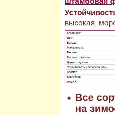
штамбовая 
Устойчивост
высокая, моро
Класс роз:
Цвет:
Возраст:
Махровость:
Высота:
Морозостойкость:
Диаметр цветка:
Устойчивость к заболеваниям:
Аромат:
Контейнер:
АКЦИЯ:
Все сор
на зимо