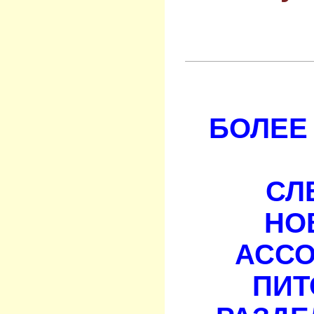
БОЛЕЕ 
СЛ
НО
АСС
ПИТ