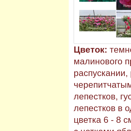
Цветок:
темн
малинового п
распускании,
черепитчаты
лепестков, гу
лепестков в 
цветка 6 - 8 