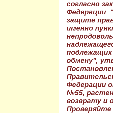
согласно за
Федерации 
защите прав
именно пунк
непродовол
надлежащего
подлежащих 
обмену", ут
Постановле
Правительс
Федерации о
№55, растен
возврату и 
Проверяйте