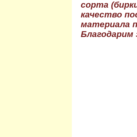
сорта (бирки
качество по
материала п
Благодарим 