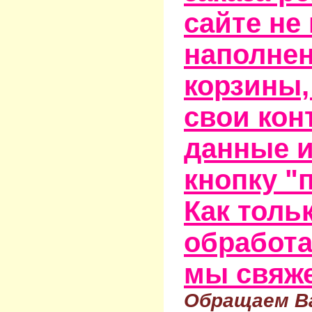
сайте не
наполне
корзины,
свои кон
данные и
кнопку "
Как тольк
обработа
мы свяже
Обращаем Ва