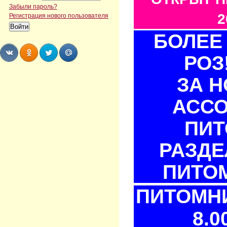
Забыли пароль?
2
Регистрация нового пользователя
БОЛЕЕ 
РОЗ
Share
Share
Share
Share
ЗА 
АСС
ПИТ
РАЗДЕ
ПИТОМ
ПИТОМНИ
8.0