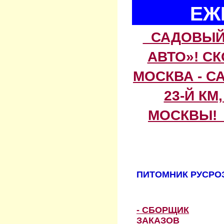
ЕЖ
САДОВЫЙ 
АВТО»! С
МОСКВА - С
23-Й КМ
МОСКВЫ! 
ПИТОМНИК РУСРОЗ
- СБОРЩИК
ЗАКАЗОВ