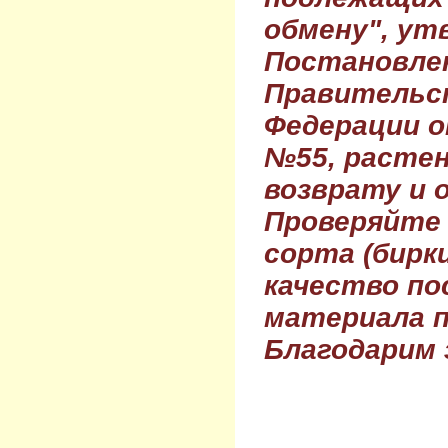
обмену", ут
Постановле
Правительс
Федерации о
№55, растен
возврату и 
Проверяйте
сорта (бирки
качество по
материала п
Благодарим 