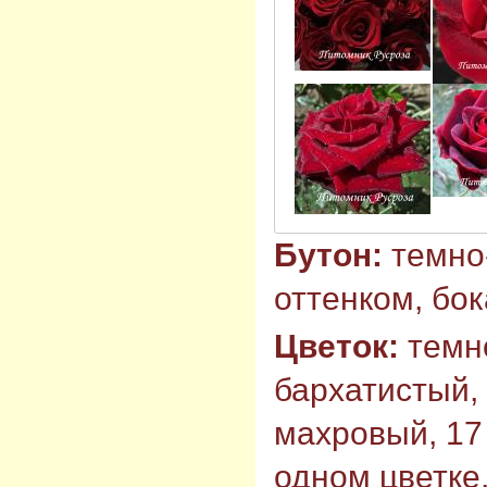
Бутон:
темно
оттенком, бо
Цветок:
темн
бархатистый,
махровый, 17 
одном цветке,