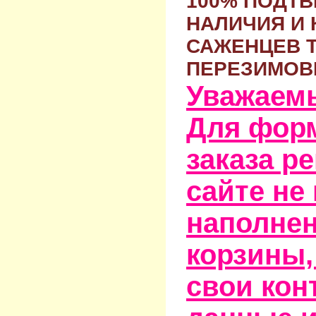
100% ПОДТ
НАЛИЧИЯ И 
САЖЕНЦЕВ 
ПЕРЕЗИМОВ
Уважаем
Для фор
заказа р
сайте не
наполне
корзины,
свои кон