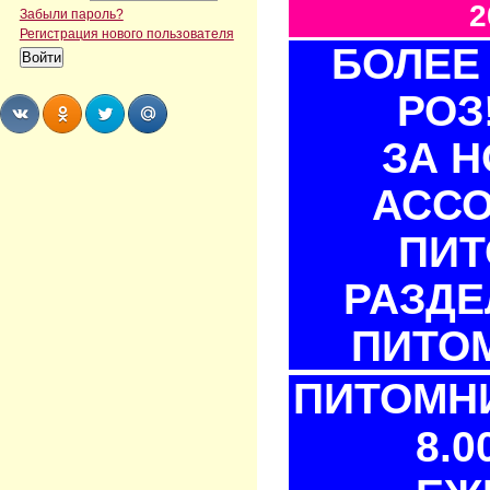
2
Забыли пароль?
Регистрация нового пользователя
БОЛЕЕ 
РОЗ
ЗА 
Share
Share
Share
Share
АСС
ПИТ
РАЗДЕ
ПИТОМ
ПИТОМНИ
8.0