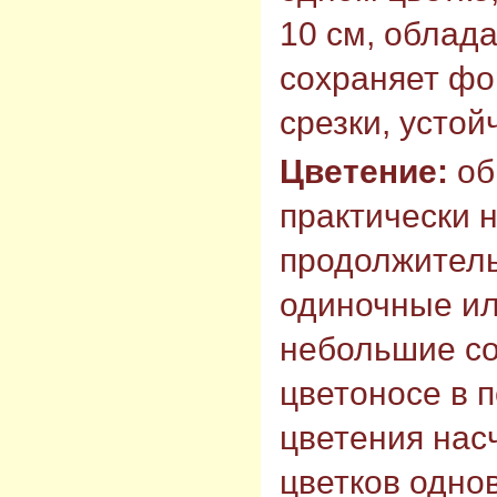
10 см, облад
сохраняет фо
срезки, устой
Цветение:
об
практически 
продолжитель
одиночные ил
небольшие со
цветоносе в 
цветения насч
цветков одно