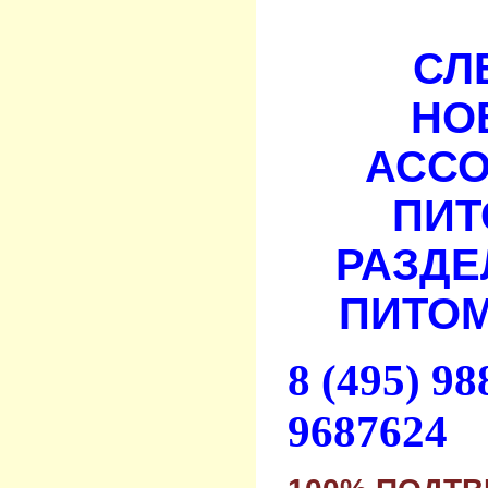
СЛ
НО
АСС
ПИТ
РАЗДЕ
ПИТОМ
8 (495) 9
9687624