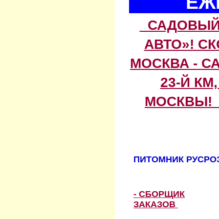
ЕЖ
САДОВЫЙ 
АВТО»! С
МОСКВА - С
23-Й КМ
МОСКВЫ! 
ПИТОМНИК РУСРОЗ
- СБОРЩИК
ЗАКАЗОВ