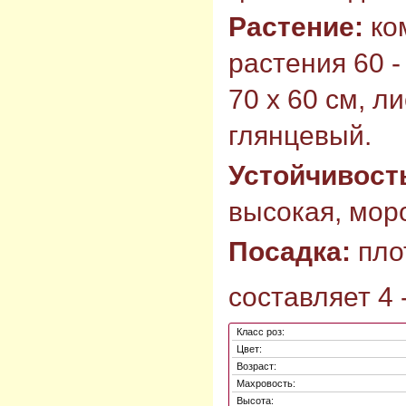
Растение:
ко
растения 60 -
70 х 60 см, л
глянцевый.
Устойчивост
высокая, моро
Посадка:
пло
составляет 4 -
Класс роз:
Цвет:
Возраст:
Махровость:
Высота: