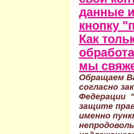
данные и
кнопку "
Как тольк
обработа
мы свяже
Обращаем Ва
согласно за
Федерации 
защите прав
именно пунк
непродовол