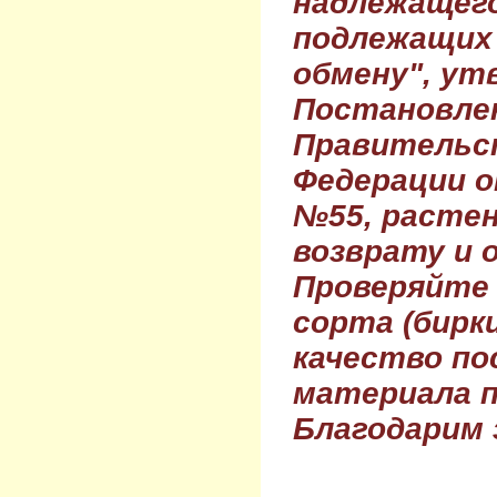
надлежащего
подлежащих 
обмену", ут
Постановле
Правительс
Федерации о
№55, растен
возврату и 
Проверяйте
сорта (бирки
качество по
материала п
Благодарим 