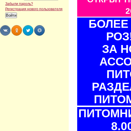
Забыли пароль?
2
Регистрация нового пользователя
БОЛЕЕ 
РОЗ
Share
Share
Share
Share
ЗА 
АСС
ПИТ
РАЗДЕ
ПИТОМ
ПИТОМНИ
8.0