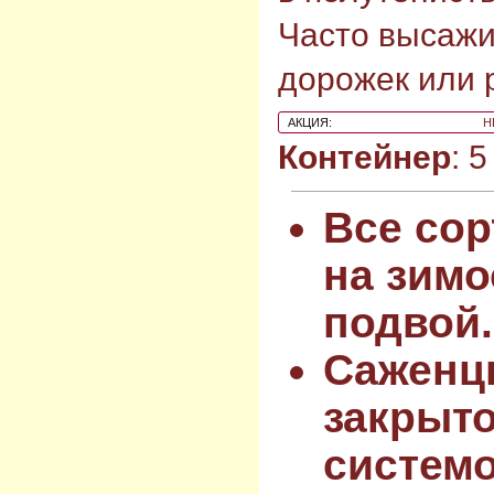
Часто высажи
дорожек или 
АКЦИЯ:
Н
Контейнер
: 
Все сор
на зимо
подвой.
Саженц
закрыт
системо