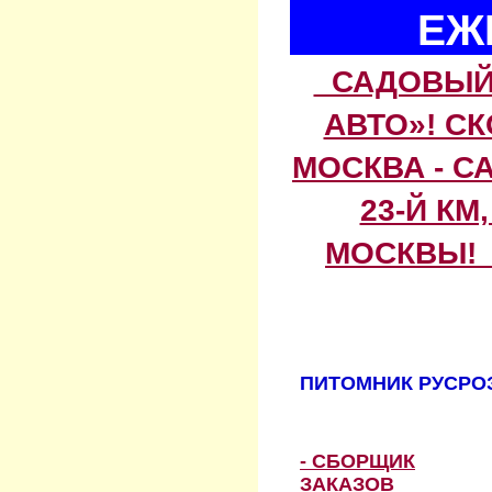
ЕЖ
САДОВЫЙ 
АВТО»! С
МОСКВА - С
23-Й КМ
МОСКВЫ! 
ПИТОМНИК РУСРОЗ
- СБОРЩИК
ЗАКАЗОВ