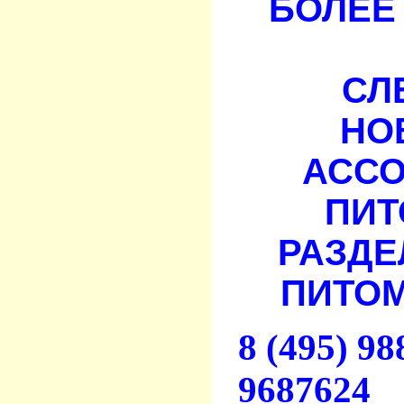
БОЛЕЕ 
СЛ
НО
АСС
ПИТ
РАЗДЕ
ПИТОМ
8 (495) 9
9687624