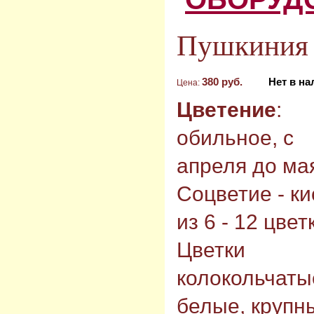
Пушкиния "
380 руб.
Нет в н
Цена:
Цветение
:
обильное, с
апреля до ма
Соцветие - ки
из 6 - 12 цвет
Цветки
колокольчаты
белые, крупн