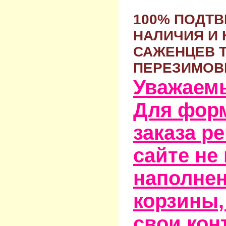
100% ПОДТ
НАЛИЧИЯ И 
САЖЕНЦЕВ 
ПЕРЕЗИМОВ
Уважаем
Для фор
заказа р
сайте не
наполне
корзины,
свои кон