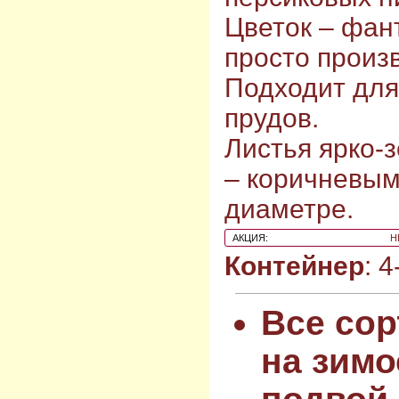
Цветок – фан
просто произ
Подходит для
прудов.
Листья ярко-
– коричневым
диаметре.
АКЦИЯ:
Н
Контейнер
: 
Все сор
на зимо