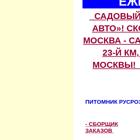
ЕЖ
САДОВЫЙ 
АВТО»! С
МОСКВА - С
23-Й КМ
МОСКВЫ! 
ПИТОМНИК РУСРОЗ
- СБОРЩИК
ЗАКАЗОВ