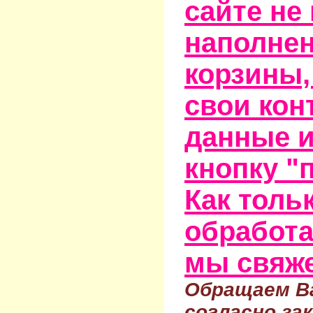
сайте не
наполне
корзины,
свои кон
данные и
кнопку "
Как тольк
обработа
мы свяже
Обращаем Ва
согласно за