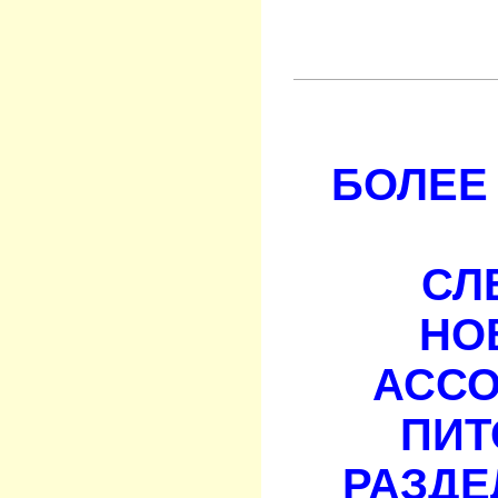
БОЛЕЕ 
СЛ
НО
АСС
ПИТ
РАЗДЕ