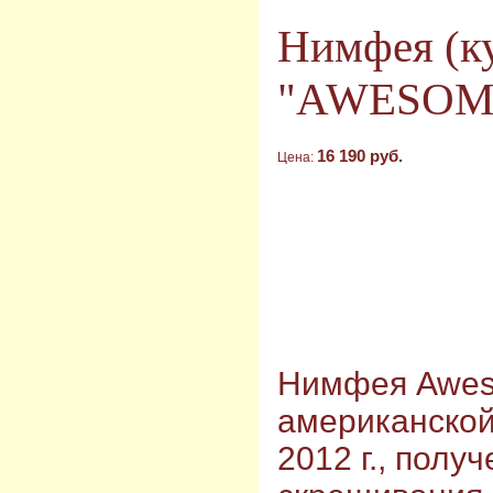
Нимфея (к
"AWESOM
16 190 руб.
Цена:
Нимфея Awes
американской
2012 г., полу