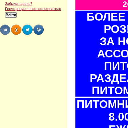
2
Забыли пароль?
Регистрация нового пользователя
БОЛЕЕ 
РОЗ
ЗА 
Share
Share
Share
Share
АСС
ПИТ
РАЗДЕ
ПИТОМ
ПИТОМНИ
8.0