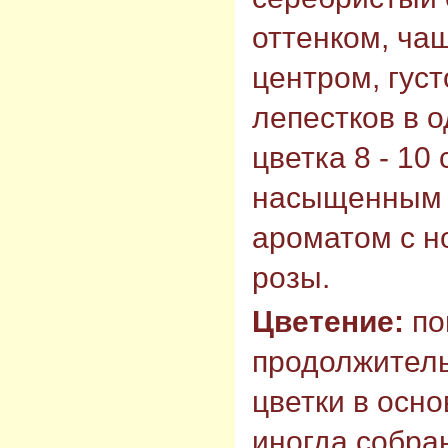
оттенком, ча
центром, густ
лепестков в 
цветка 8 - 10
насыщенным 
ароматом с н
розы.
Цветение:
по
продолжитель
цветки в осн
иногда собра