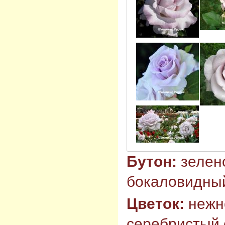
Бутон:
зелен
бокаловидны
Цветок:
нежн
серебристый 