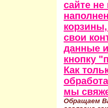
сайте не
наполне
корзины,
свои кон
данные и
кнопку "
Как тольк
обработа
мы свяже
Обращаем Ва