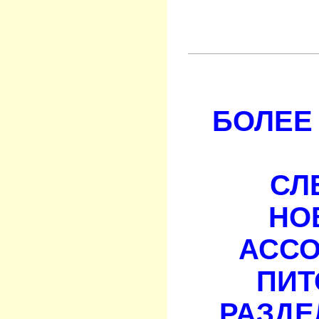
БОЛЕЕ 
СЛ
НО
АСС
ПИТ
РАЗДЕ