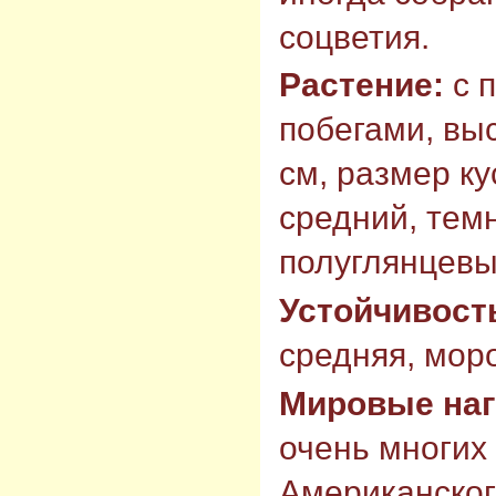
соцветия.
Растение:
с 
побегами, выс
см, размер ку
средний, тем
полуглянцевы
Устойчивост
средняя, моро
Мировые на
очень многих
Американског