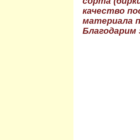
сорта (бирки
качество по
материала п
Благодарим 