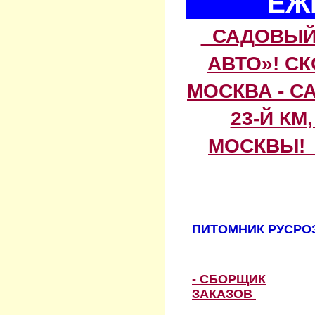
ЕЖ
САДОВЫЙ 
АВТО»! С
МОСКВА - С
23-Й КМ
МОСКВЫ! 
ПИТОМНИК РУСРОЗ
- СБОРЩИК
ЗАКАЗОВ