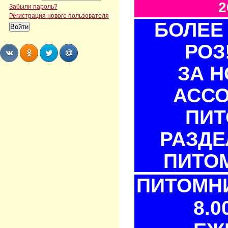
2
Забыли пароль?
Регистрация нового пользователя
БОЛЕЕ 
РОЗ
ЗА 
Share
Share
Share
Share
АСС
ПИТ
РАЗДЕ
ПИТОМ
ПИТОМНИ
8.0