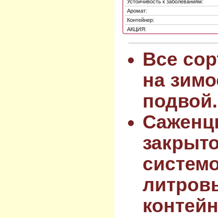
Устойчивость к заболеваниям:
Аромат:
Контейнер:
АКЦИЯ:
Все сор
на зимо
подвой.
Саженц
закрыт
системо
литров
контейн