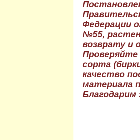
Постановле
Правительс
Федерации о
№55, растен
возврату и 
Проверяйте
сорта (бирки
качество по
материала п
Благодарим 