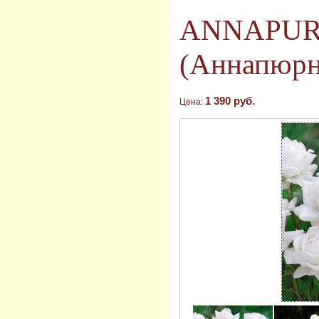
ANNAPUR
(Аннапюрн
1 390 руб.
Цена: