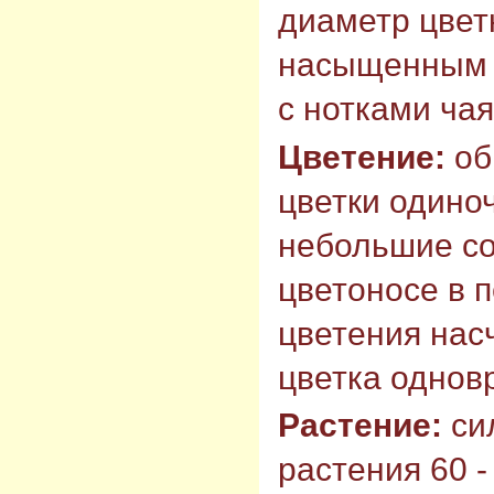
диаметр цветк
насыщенным 
с нотками чая
Цветение:
об
цветки одино
небольшие со
цветоносе в 
цветения насч
цветка однов
Растение:
си
растения 60 -