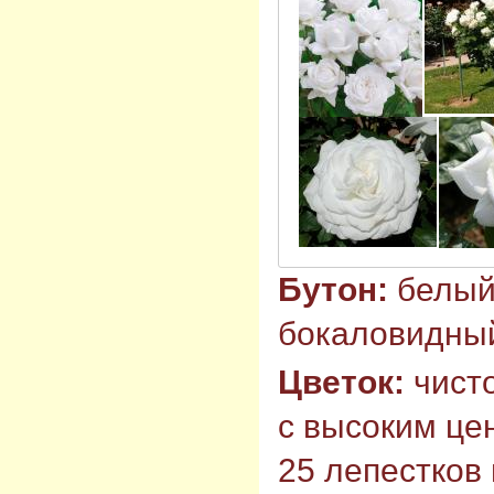
Бутон:
белый 
бокаловидны
Цветок:
чист
с высоким це
25 лепестков 