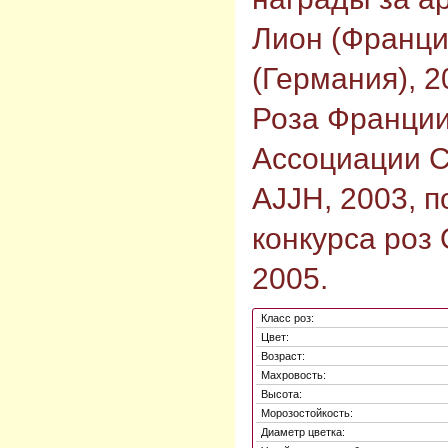
Лион (Франци
(Германия), 
Роза Франции
Ассоциации 
AJJH, 2003, п
конкурса роз
2005.
Класс роз:
Цвет:
Возраст:
Махровость:
Высота:
Морозостойкость:
Диаметр цветка: