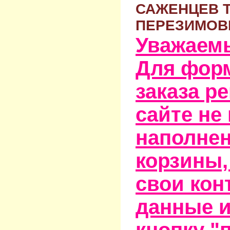
САЖЕНЦЕВ 
ПЕРЕЗИМОВ
Уважаем
Для фор
заказа р
сайте не
наполне
корзины,
свои кон
данные и
кнопку "