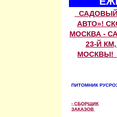
ЕЖ
САДОВЫЙ 
АВТО»! С
МОСКВА - С
23-Й КМ
МОСКВЫ! 
ПИТОМНИК РУСРОЗ
- СБОРЩИК
ЗАКАЗОВ