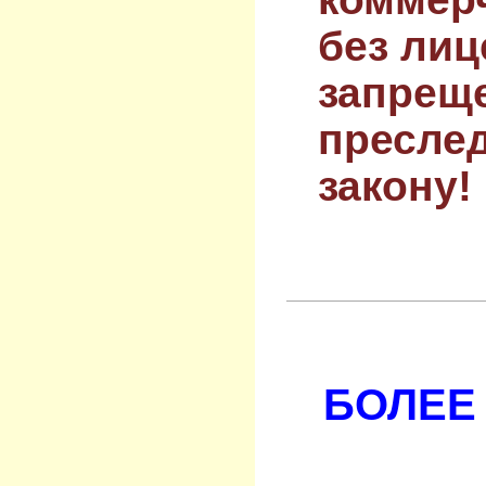
без лиц
запрещ
преслед
закону!
БОЛЕЕ 