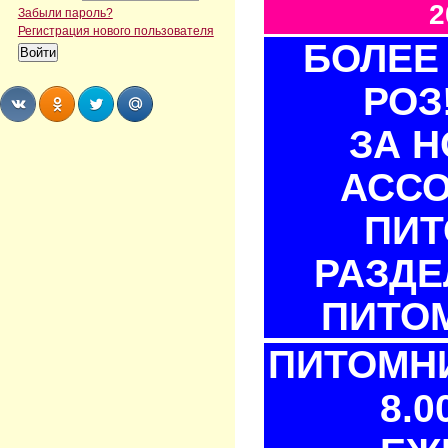
2
Забыли пароль?
Регистрация нового пользователя
БОЛЕЕ 
РОЗ
ЗА 
Share
Share
Share
Share
АСС
ПИТ
РАЗДЕ
ПИТОМ
ПИТОМНИ
8.0