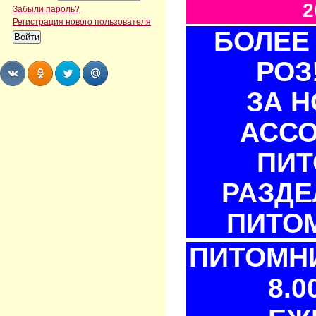
2
Забыли пароль?
Регистрация нового пользователя
БОЛЕЕ 
РОЗ
ЗА 
Share
Share
Share
Share
АСС
ПИТ
РАЗДЕ
ПИТОМ
ПИТОМНИ
8.0