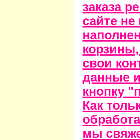
заказа р
сайте не
наполне
корзины,
свои кон
данные и
кнопку "
Как тольк
обработа
мы свяже