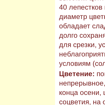
40 лепестков 
диаметр цветк
обладает сла
долго сохран
для срезки, у
неблагоприя
условиям (сол
Цветение:
по
непрерывное,
конца осени, 
соцветия, на