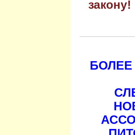
закону!
БОЛЕЕ 
СЛ
НО
АСС
ПИТ