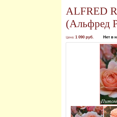
ALFRED 
(Альфред Р
1 090 руб.
Нет в 
Цена: