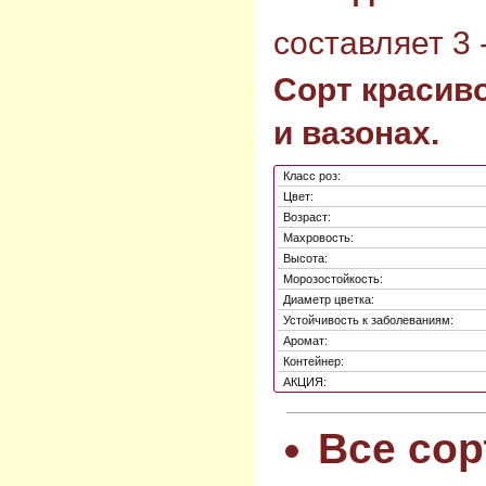
составляет 3 -
Сорт красиво
и вазонах.
Класс роз:
Цвет:
Возраст:
Махровость:
Высота:
Морозостойкость:
Диаметр цветка:
Устойчивость к заболеваниям:
Аромат:
Контейнер:
АКЦИЯ:
Все сор