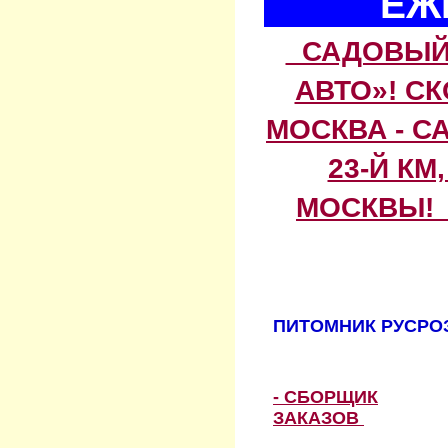
ЕЖ
САДОВЫЙ 
АВТО»! С
МОСКВА - С
23-Й КМ
МОСКВЫ! 
ПИТОМНИК РУСРОЗ
- СБОРЩИК
ЗАКАЗОВ