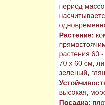
период массо
насчитывается
одновременн
Растение:
ко
прямостоячим
растения 60 -
70 х 60 см, л
зеленый, гля
Устойчивост
высокая, моро
Посадка:
пло