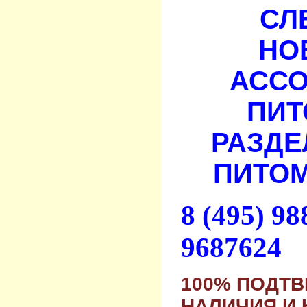
СЛ
НО
АСС
ПИТ
РАЗДЕ
ПИТОМ
8 (495) 9
9687624
100% ПОДТ
НАЛИЧИЯ И 