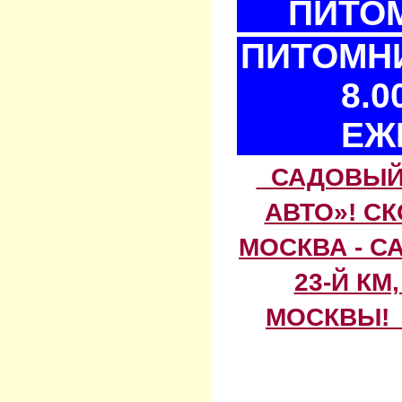
ПИТОМ
ПИТОМНИ
8.0
ЕЖ
САДОВЫЙ 
АВТО»! С
МОСКВА - С
23-Й КМ
МОСКВЫ! 