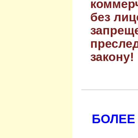
коммер
без лиц
запрещ
преслед
закону!
БОЛЕЕ 