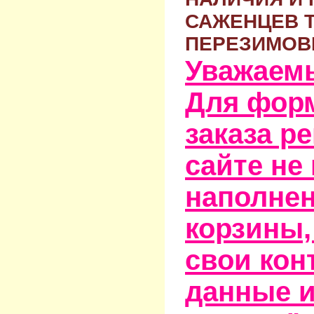
САЖЕНЦЕВ 
ПЕРЕЗИМОВ
Уважаем
Для фор
заказа р
сайте не
наполне
корзины,
свои кон
данные и