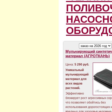
ПОЛИВО
НАСОСН
ОБОРУД
Мульчирующий синтетич
материал (АГРОТКАНЬ)
Цена:
5 290 руб.
Уникальный
мульчирующий
материал для
всех видов
растений.
Эффективно
блокирует рост агрессивных сор
что позволяет обойтись без
использования дорогостоящих 
вредных для здоровья человека