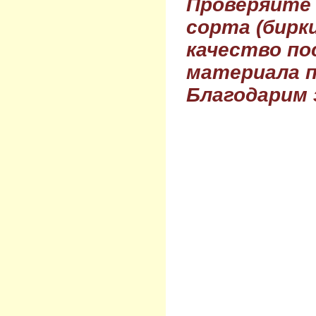
Проверяйте
сорта (бирки
качество по
материала п
Благодарим 