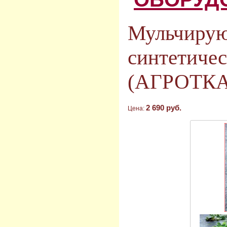
Мульчиру
синтетичес
(АГРОТК
2 690 руб.
Цена: