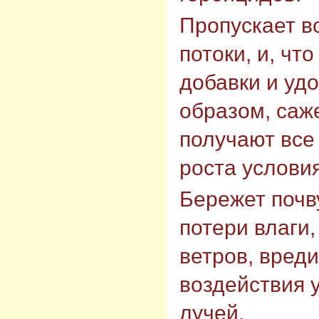
Пропускает в
потоки, и, чт
добавки и уд
образом, саж
получают все
роста услови
Бережет почв
потери влаги,
ветров, вред
воздействия 
лучей.