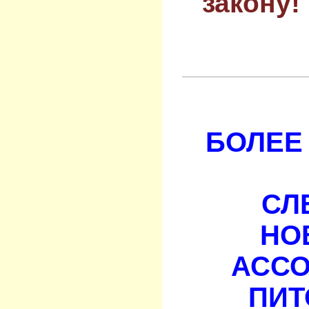
закону!
БОЛЕЕ 
СЛ
НО
АСС
ПИТ