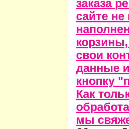
заказа р
сайте не
наполне
корзины,
свои кон
данные и
кнопку "
Как тольк
обработа
мы свяже