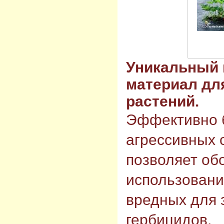
Уникальный
материал дл
растений.
Эффективно б
агрессивных 
позволяет об
использовани
вредных для 
гербицидов.