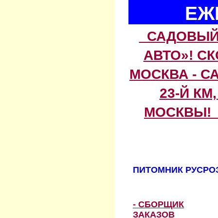
ЕЖ
САДОВЫЙ 
АВТО»! С
МОСКВА - С
23-Й КМ
МОСКВЫ! 
ПИТОМНИК РУСРОЗ
- СБОРЩИК
ЗАКАЗОВ