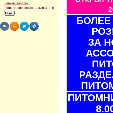
Забыли пароль?
2
Регистрация нового пользователя
БОЛЕЕ 
РОЗ
Share
Share
Share
Share
ЗА 
АСС
ПИТ
РАЗДЕ
ПИТОМ
ПИТОМНИ
8.0