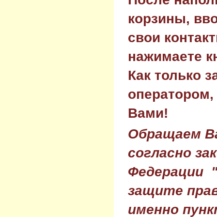
корзины, вв
свои контак
нажимаете к
Как только з
оператором,
Вами!
Обращаем Ва
согласно за
Федерации 
защите прав
именно пунк