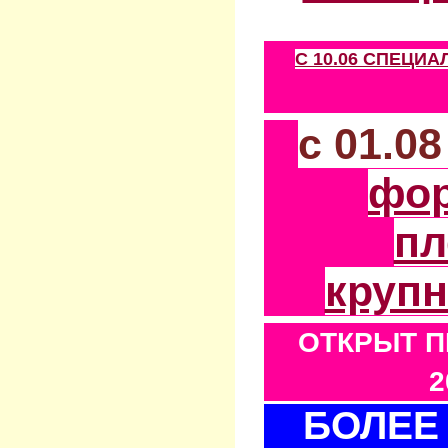
С 10.06 СПЕЦИ
с 01.0
фо
пл
круп
ОТКРЫТ П
2
БОЛЕЕ 