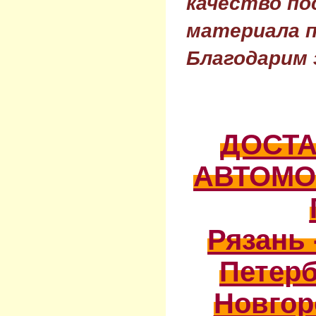
качество по
материала п
Благодарим 
ДОСТ
АВТОМО
Рязань 
Петерб
Новгор