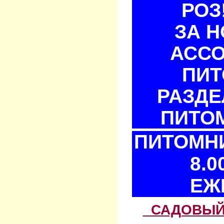
РОЗ
ЗА 
АСС
ПИТ
РАЗДЕ
ПИТОМ
ПИТОМНИ
8.0
ЕЖ
САДОВЫЙ 