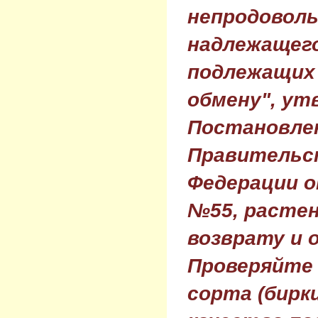
непродовол
надлежащего
подлежащих 
обмену", ут
Постановле
Правительс
Федерации о
№55, растен
возврату и 
Проверяйте
сорта (бирки