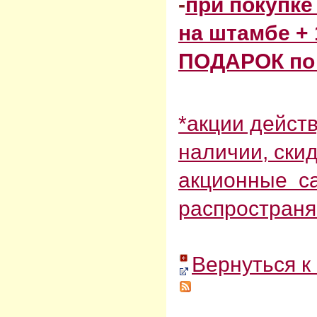
-
при покупке
на штамбе +
ПОДАРОК по 
*акции действ
наличии, ски
акционные с
распространя
Вернуться к