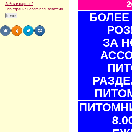
2
Забыли пароль?
Регистрация нового пользователя
БОЛЕЕ 
РОЗ
ЗА 
Share
Share
Share
Share
АСС
ПИТ
РАЗДЕ
ПИТОМ
ПИТОМНИ
8.0