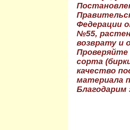
Постановле
Правительс
Федерации о
№55, растен
возврату и 
Проверяйте
сорта (бирки
качество по
материала п
Благодарим 