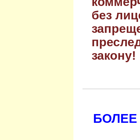
коммер
без лиц
запрещ
преслед
закону!
БОЛЕЕ 