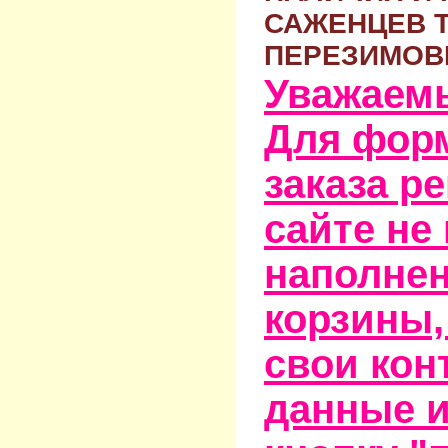
САЖЕНЦЕВ 
ПЕРЕЗИМОВ
Уважаем
Для фор
заказа р
сайте не
наполне
корзины,
свои кон
данные и