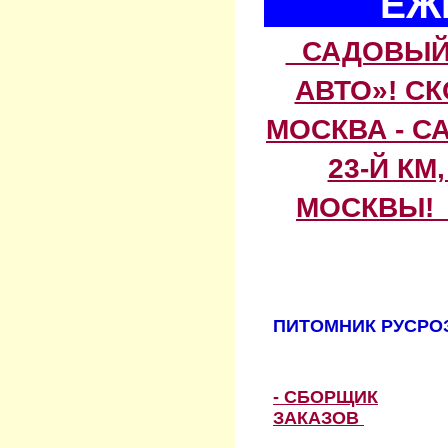
ЕЖ
САДОВЫЙ 
АВТО»! С
МОСКВА - С
23-Й КМ
МОСКВЫ! 
ПИТОМНИК РУСРОЗ
- СБОРЩИК
ЗАКАЗОВ