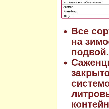
Устойчивость к заболеваниям:
Аромат:
Контейнер:
АКЦИЯ:
Все сор
на зимо
подвой.
Саженц
закрыт
системо
литров
контейн