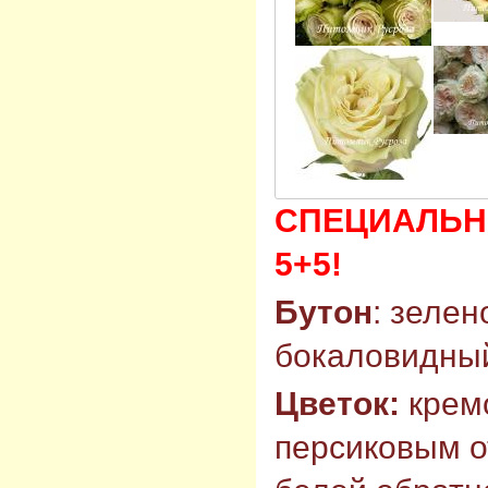
СПЕЦИАЛЬН
5+5!
Бутон
: зеле
бокаловидный
Цветок:
крем
персиковым о