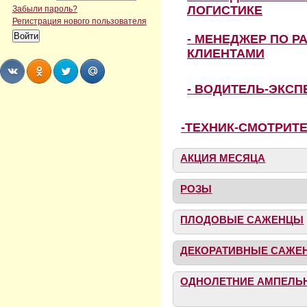
ЛОГИСТИКЕ
Забыли пароль?
Регистрация нового пользователя
- МЕНЕДЖЕР ПО Р
КЛИЕНТАМИ
- ВОДИТЕЛЬ-ЭКС
Share
Share
Share
Share
-ТЕХНИК-СМОТРИТ
АКЦИЯ МЕСЯЦА
РОЗЫ
ПЛОДОВЫЕ САЖЕНЦЫ
ДЕКОРАТИВНЫЕ САЖЕ
ОДНОЛЕТНИЕ АМПЕЛЬ