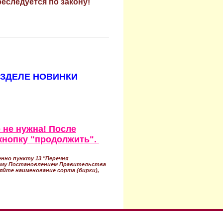
еследуется по закону!
АЗДЕЛЕ НОВИНКИ
 не нужна! После
кнопку "продолжить".
нно пункту 13 "Перечня
ному Постановлением Правительства
ряйте наименование сорта (бирки),