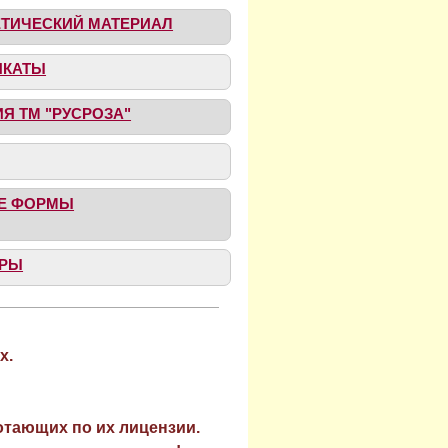
ТИЧЕСКИЙ МАТЕРИАЛ
ИКАТЫ
Я ТМ "РУСРОЗА"
ЫЕ ФОРМЫ
АРЫ
х.
отающих по их лицензии.