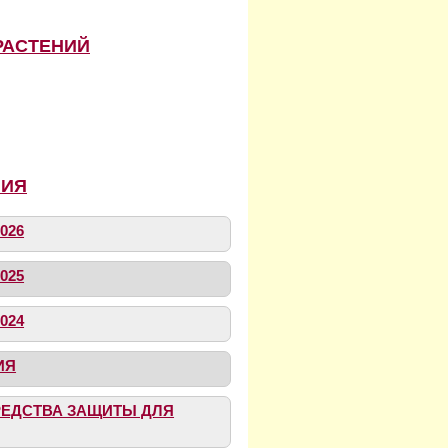
РАСТЕНИЙ
НИЯ
026
025
024
ИЯ
СРЕДСТВА ЗАЩИТЫ ДЛЯ