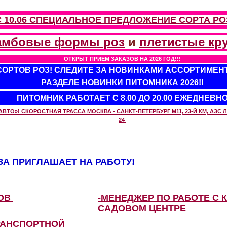
С 10.06 СПЕЦИАЛЬНОЕ ПРЕДЛОЖЕНИЕ
СОРТА РО
амбовые формы роз
и
плетистые кр
ОТКРЫТ ПРИЕМ ЗАКАЗОВ НА 2026 ГОД!!!
 СОРТОВ РОЗ! СЛЕДИТЕ ЗА НОВИНКАМИ АССОРТИМЕН
РАЗДЕЛЕ НОВИНКИ ПИТОМНИКА 2026!!
ПИТОМНИК РАБОТАЕТ С 8.00 ДО 20.00 ЕЖЕДНЕВН
О»! СКОРОСТНАЯ ТРАССА МОСКВА - САНКТ-ПЕТЕРБУРГ М11, 23-Й КМ, АЗС ЛУ
24
А ПРИГЛАШАЕТ НА РАБОТУ!
ЗОВ
-МЕНЕДЖЕР ПО РАБОТЕ С 
САДОВОМ ЦЕНТРЕ
РАНСПОРТНОЙ