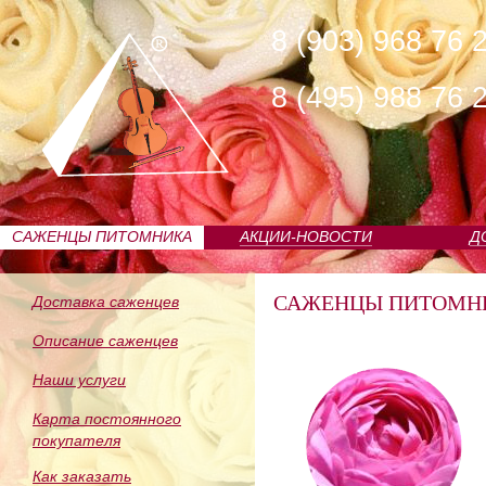
8 (903) 968 76 
8 (495) 988 76 
САЖЕНЦЫ ПИТОМНИКА
АКЦИИ-НОВОСТИ
Д
САЖЕНЦЫ ПИТОМН
Доставка саженцев
Описание саженцев
Наши услуги
Карта постоянного
покупателя
Как заказать