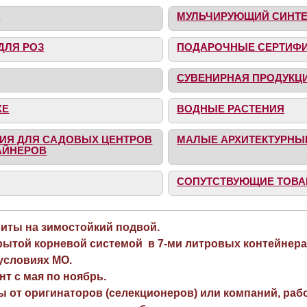
Я
МУЛЬЧИРУЮЩИЙ СИНТЕ
ДЛЯ РОЗ
ПОДАРОЧНЫЕ СЕРТИФ
СУВЕНИРНАЯ ПРОДУКЦИ
ЖЕ
ВОДНЫЕ РАСТЕНИЯ
ИЯ ДЛЯ САДОВЫХ ЦЕНТРОВ
МАЛЫЕ АРХИТЕКТУРН
АЙНЕРОВ
СОПУТСТВУЮЩИЕ ТОВ
виты на зимостойкий подвой.
рытой корневой системой в 7-ми литровых контейнера
 условиях МО.
нт с мая по ноябрь.
ы от оригинаторов (селекционеров) или компаний, раб