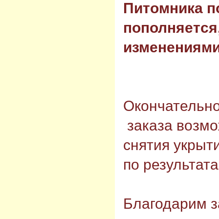
Питомника п
пополняется,
изменениями 
Окончательн
заказа возмо
снятия укрыт
по результат
Благодарим з