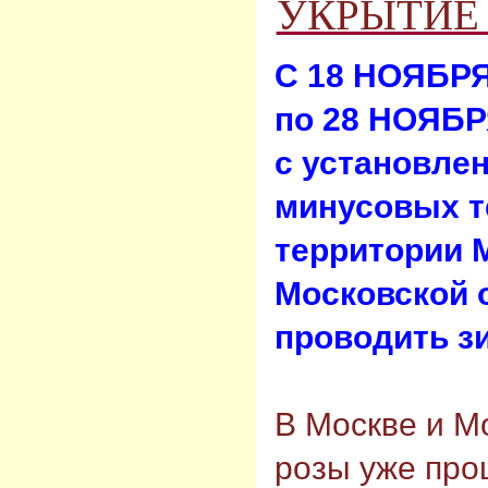
УКРЫТИЕ 
С 18 НОЯБРЯ
по
28 НОЯБ
с установле
минусовых т
территории 
Московской 
проводить з
В Москве и М
розы уже про