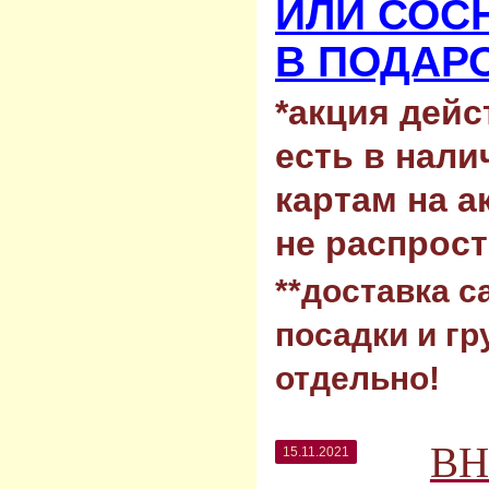
ИЛИ СОС
В ПОДАРО
*акция дейс
есть в нали
картам на 
не распрост
**доставка с
посадки и гр
отдельно!
ВН
15.11.2021