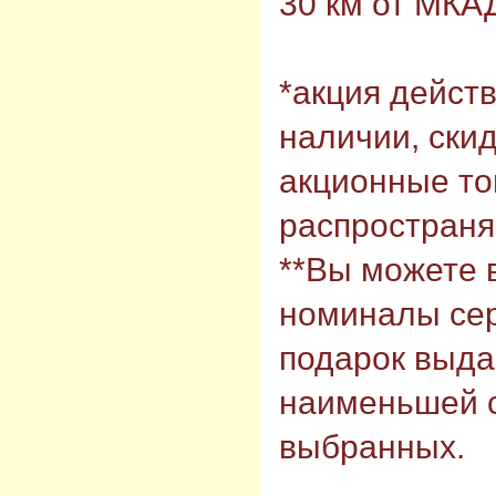
30 км от МКАД
*акция действ
наличии, скид
акционные то
распространя
**Вы можете 
номиналы сер
подарок выда
наименьшей с
выбранных.