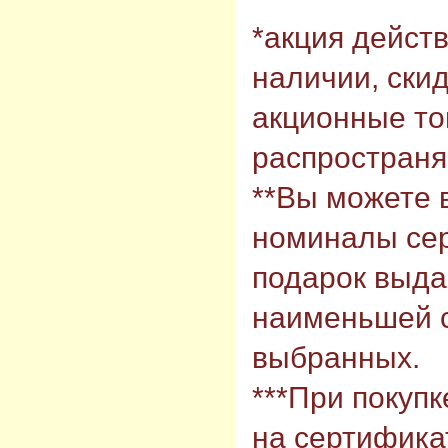
*акция действ
наличии, скид
акционные то
распространя
**Вы можете 
номиналы сер
подарок выда
наименьшей с
выбранных.
***При покупк
на сертифика