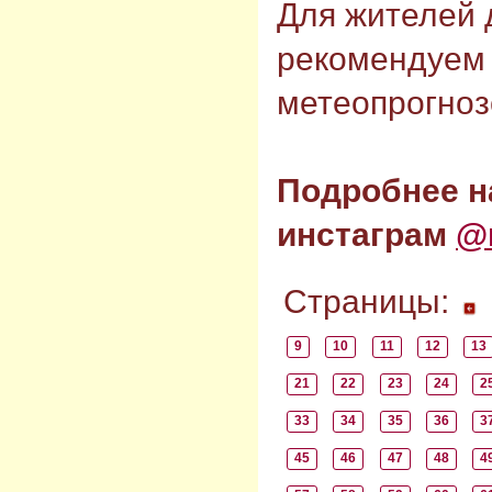
Для жителей 
рекомендуем 
метеопрогноз
Подробнее н
инстаграм
@
Страницы:
9
10
11
12
13
21
22
23
24
2
33
34
35
36
3
45
46
47
48
4