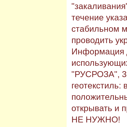
"закаливания"
течение указ
стабильном м
проводить ук
Информация 
использующи
"РУСРОЗА", 3
геотекстиль: 
положительн
открывать и 
НЕ НУЖНО!