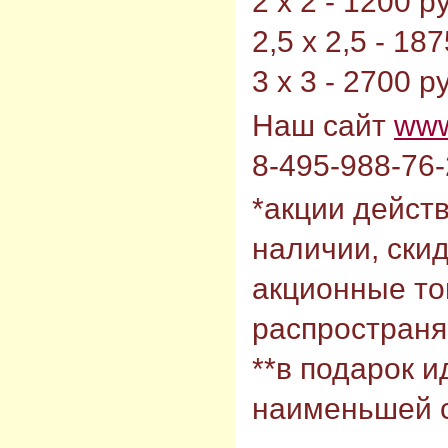
2 х 2 - 1200 р
2,5 х 2,5 - 187
3 х 3 - 2700 р
Наш сайт
www
8-495-988-76
*акции действ
наличии, скид
акционные то
распространяю
**в подарок и
наименьшей с