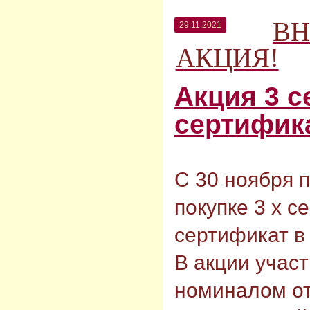
ВН
29.11.2021
АКЦИЯ!
Акция 3 с
сертифика
С 30 ноября п
покупке 3 х с
сертификат в
В акции учас
номиналом от