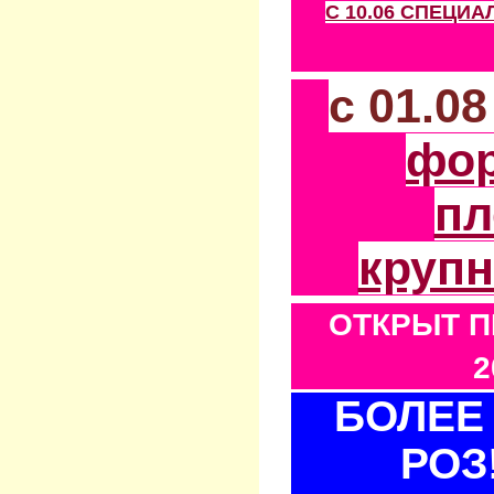
С 10.06 СПЕЦИ
с 01.0
фо
пл
круп
ОТКРЫТ П
2
БОЛЕЕ 
РОЗ