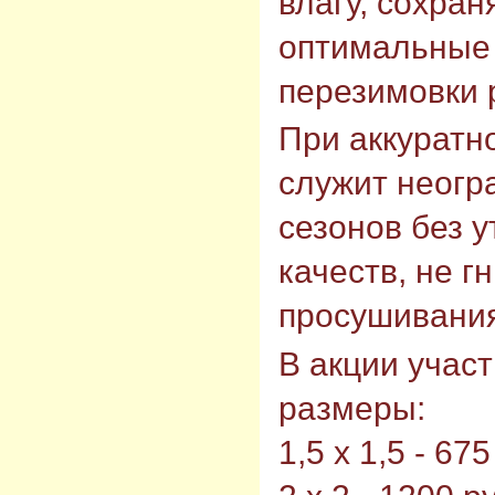
влагу, сохран
оптимальные 
перезимовки 
При аккуратн
служит неогр
сезонов без 
качеств, не г
просушивания
В акции учас
размеры:
1,5 х 1,5 - 675