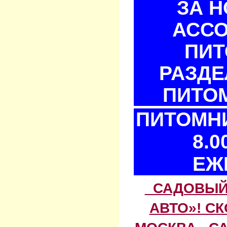
ЗА 
АСС
ПИТ
РАЗДЕ
ПИТОМ
ПИТОМНИ
8.0
ЕЖ
САДОВЫЙ 
АВТО»! С