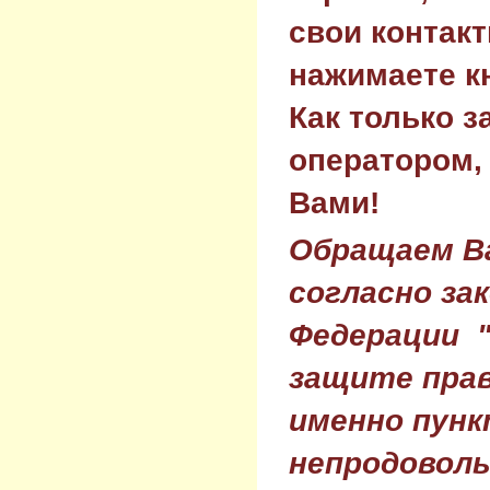
свои контак
нажимаете к
Как только з
оператором,
Вами!
Обращаем Ва
согласно за
Федерации 
защите прав
именно пунк
непродовол