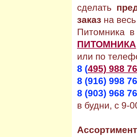
сделать
пре
заказ
на весь
Питомника в
ПИТОМНИКА
или по телеф
8 (
495) 988 76
8 (916) 998 7
8 (903) 968 7
в будни, с 9-0
Ассортимен