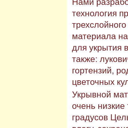
Нами разрабо
технология п
трехслойного
материала на
для укрытия в
также: луков
гортензий, р
цветочных кул
Укрывной ма
очень низкие
градусов Цель