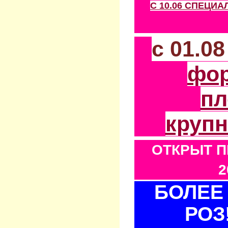
С 10.06 СПЕЦИ
с 01.0
фо
пл
круп
ОТКРЫТ П
2
БОЛЕЕ 
РОЗ