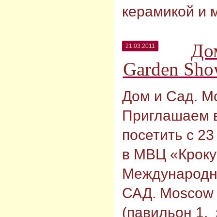
керамикой и 
До
21.03.2011
Garden Sho
Дом и Сад. M
Приглашаем 
посетить с 23
в МВЦ «Кроку
Международн
САД. Moscow
(павильон 1,