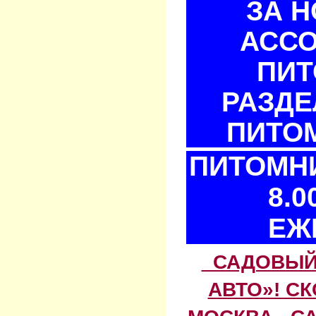
ЗА 
АСС
ПИТ
РАЗДЕ
ПИТОМ
ПИТОМНИ
8.0
ЕЖ
САДОВЫЙ 
АВТО»! С