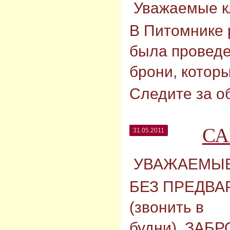
Уважаемые к
В Питомнике 
была проведе
брони, котор
Следите за о
С
31.05.2011
УВАЖАЕМЫЕ
БЕЗ ПРЕДВА
(звонить в
будни) ЗАБ