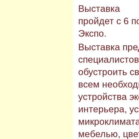
Выставка
пройдет с 6 п
Экспо.
Выставка пре
специалистов
обустроить с
всем необход
устройства э
интерьера, у
микроклимата
мебелью, цве