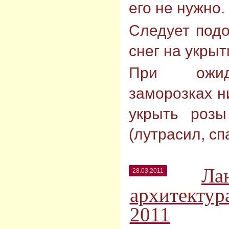
его не нужно.
Следует подо
снег на укрыт
При ожид
заморозках н
укрыть розы
(лутрасил, сп
Ла
28.03.2011
архитектур
2011