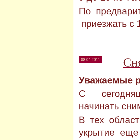
По предвари
приезжать с 1
Сн
08.04.2011
Уважаемые 
С сегодня
начинать сним
В тех област
укрытие еще