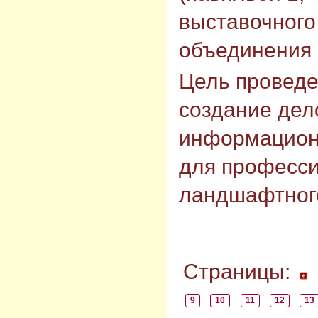
выставочного
объединения 
Цель проведе
создание дел
информацион
для професс
ландшафтного
Страницы:
9
10
11
12
13