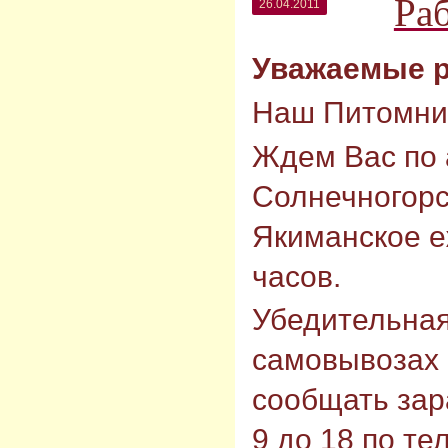
Ра
26.04.2011
Уважаемые 
Наш Питомник
Ждем Вас по 
Солнечногорс
Якиманское е
часов.
Убедительная
самовывозах 
сообщать зар
9 до 18 по тел