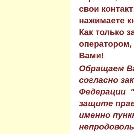
свои контак
нажимаете к
Как только з
оператором,
Вами!
Обращаем Ва
согласно за
Федерации 
защите прав
именно пунк
непродовол