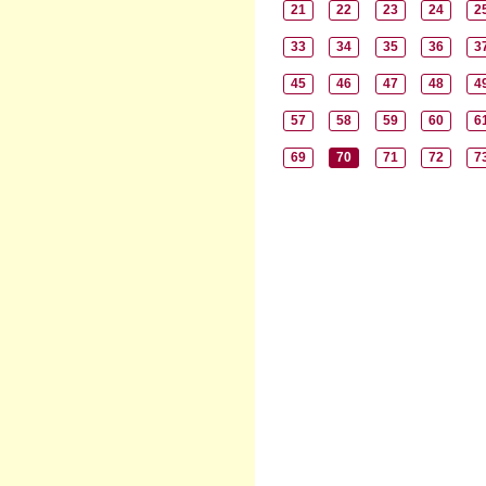
21
22
23
24
2
33
34
35
36
3
45
46
47
48
4
57
58
59
60
6
69
70
71
72
7