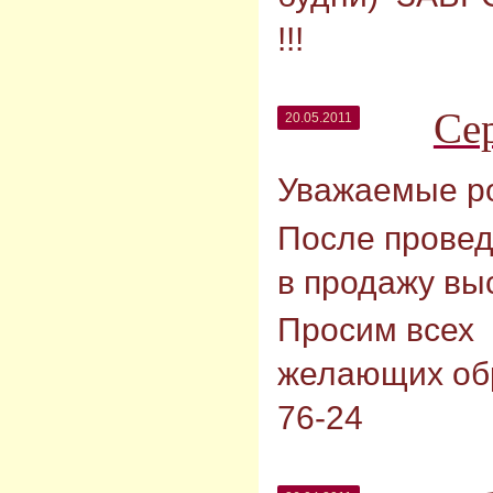
!!!
Се
20.05.2011
Уважаемые р
После провед
в продажу вы
Просим всех
желающих обр
76-24