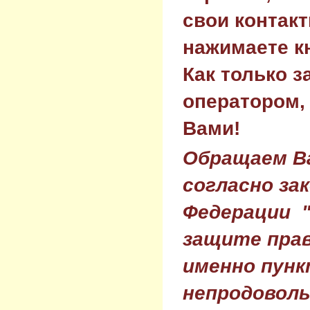
свои контак
нажимаете к
Как только з
оператором,
Вами!
Обращаем Ва
согласно за
Федерации 
защите прав
именно пунк
непродовол