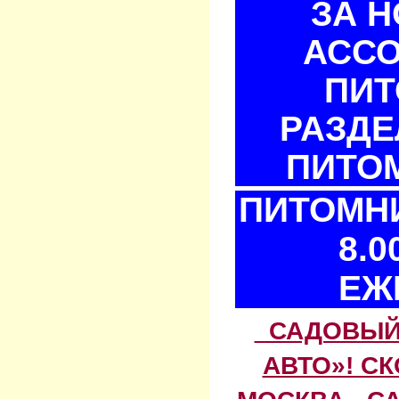
ЗА 
АСС
ПИТ
РАЗДЕ
ПИТОМ
ПИТОМНИ
8.0
ЕЖ
САДОВЫЙ 
АВТО»! С