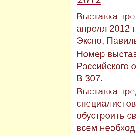
Выставка прой
апреля 2012 
Экспо, Павиль
Номер выстав
Российского 
В 307.
Выставка пре
специалистов
обустроить с
всем необход