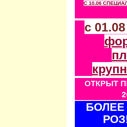
С 10.06 СПЕЦИ
с 01.0
фо
пл
круп
ОТКРЫТ П
2
БОЛЕЕ 
РОЗ