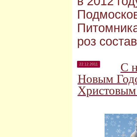
в 2012 го
Подмоско
Питомник
роз состав
С 
22.12.2011
Новым Год
Христовым!