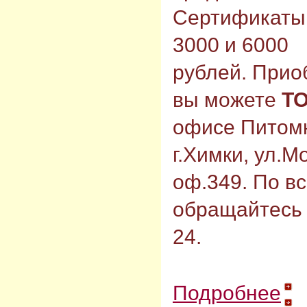
Сертификаты
3000 и 6000
рублей.
Прио
вы можете
Т
офисе Питомн
г.Химки, ул.М
оф.349. По
в
обращайтесь п
24.
Подробнее