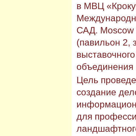
в МВЦ «Кроку
Международн
САД. Moscow
(павильон 2, 
выставочного
объединения 
Цель проведе
создание дел
информацион
для професс
ландшафтного