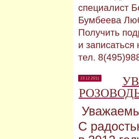
специалист Б
Бумбеева Лю
Получить по
и записаться
тел. 8(495)98
У
23.12.2011
РОЗОВОД
Уважаемы
С радость