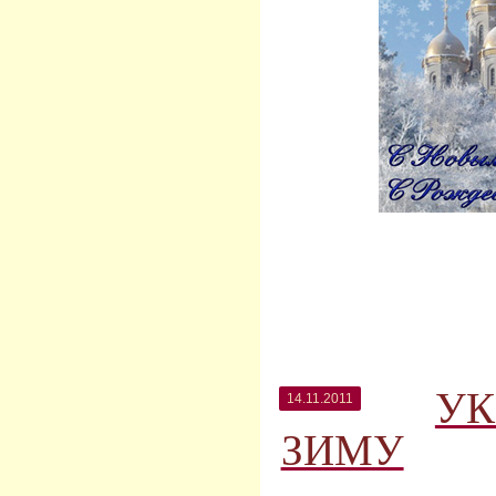
УК
14.11.2011
ЗИМУ