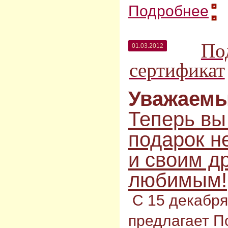
Подробнее
По
01.03.2012
сертификат
Уважаемы
Теперь вы
подарок не
и своим д
любимым!
С 15 декабря
предлагает 