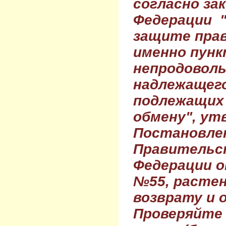
согласно за
Федерации 
защите прав
именно пунк
непродовол
надлежащего
подлежащих 
обмену", ут
Постановле
Правительс
Федерации о
№55, растен
возврату и 
Проверяйте