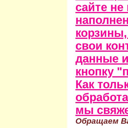
сайте не
наполне
корзины,
свои кон
данные и
кнопку "
Как тольк
обработа
мы свяже
Обращаем Ва