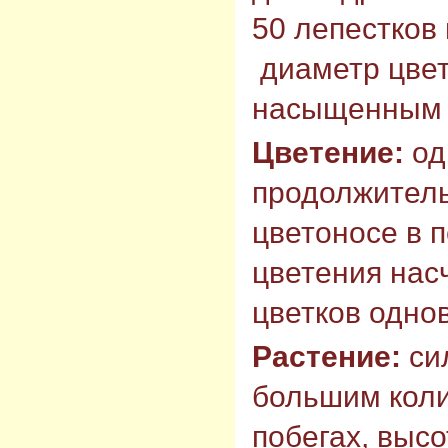
50 лепестков 
диаметр цветк
насыщенным 
Цветение:
од
продолжитель
цветоносе в 
цветения насч
цветков одно
Растение:
си
большим коли
побегах,
высо