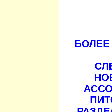
БОЛЕЕ 
СЛ
НО
АСС
ПИТ
РАЗДЕ