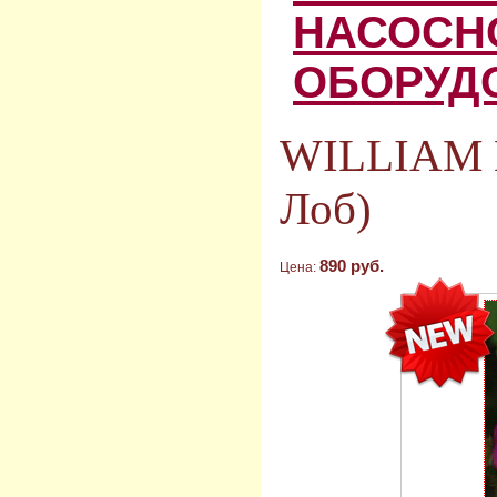
НАСОСН
ОБОРУД
WILLIAM 
Лоб)
890 руб.
Цена: