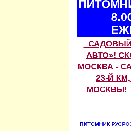
ПИТОМНИ
8.0
ЕЖ
САДОВЫЙ 
АВТО»! С
МОСКВА - С
23-Й КМ
МОСКВЫ! 
ПИТОМНИК РУСРОЗ