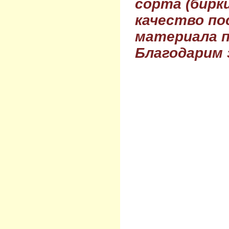
сорта (бирки
качество по
материала п
Благодарим 