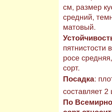
см, размер ку
средний, тем
матовый.
Устойчивост
пятнистости 
росе средняя
сорт.
Посадка
: пл
составляет 2 
По Всемирно