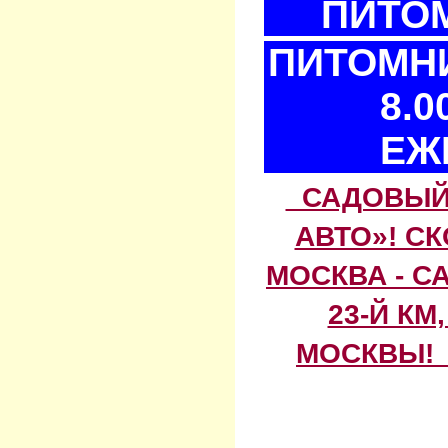
ПИТОМ
ПИТОМНИ
8.0
ЕЖ
САДОВЫЙ 
АВТО»! С
МОСКВА - С
23-Й КМ
МОСКВЫ! 