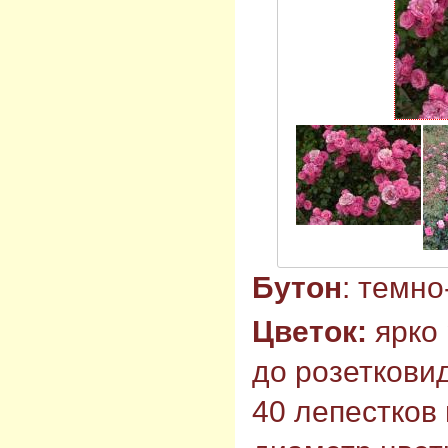
Бутон
: темно
Цветок:
ярко
до розетковид
40 лепестков 