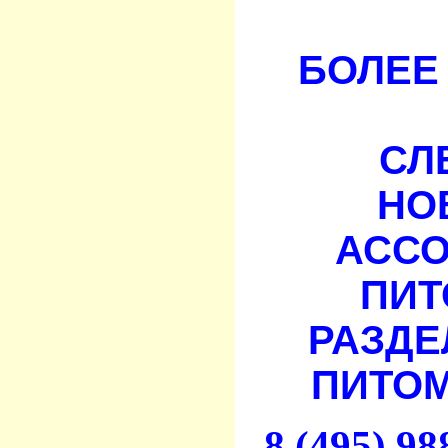
БОЛЕЕ 
СЛ
НО
АСС
ПИТ
РАЗДЕ
ПИТОМ
8 (495) 9