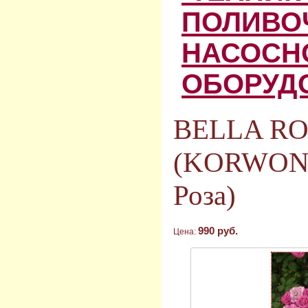
ПОЛИВО
НАСОСН
ОБОРУД
BELLA R
(KORWOND
Роза)
990 руб.
Цена: