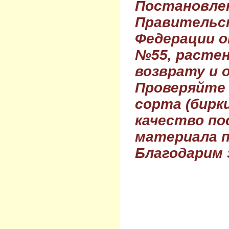
Постановле
Правительс
Федерации о
№55, растен
возврату и 
Проверяйте
сорта (бирки
качество по
материала п
Благодарим 