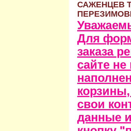
САЖЕНЦЕВ 
ПЕРЕЗИМОВ
Уважаем
Для фор
заказа р
сайте не
наполне
корзины,
свои кон
данные и
кнопку "