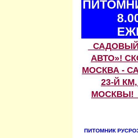
ПИТОМНИ
8.0
ЕЖ
САДОВЫЙ 
АВТО»! С
МОСКВА - С
23-Й КМ
МОСКВЫ! 
ПИТОМНИК РУСРОЗ