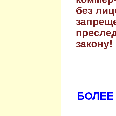
без лиц
запрещ
преслед
закону!
БОЛЕЕ 