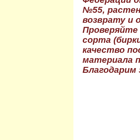
№55, растен
возврату и 
Проверяйте
сорта (бирки
качество по
материала п
Благодарим 