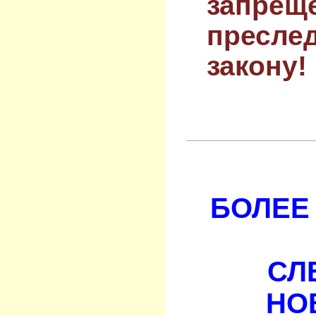
запрещ
преслед
закону!
БОЛЕЕ 
СЛ
НО