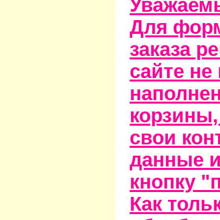
Уважаем
Для фор
заказа р
сайте не
наполне
корзины,
свои кон
данные и
кнопку "
Как тольк