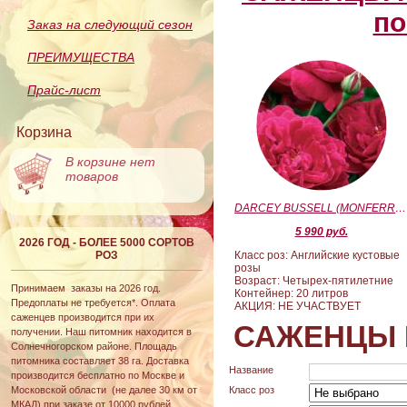
по
Заказ на следующий сезон
ПРЕИМУЩЕСТВА
Прайс-лист
Корзина
В корзине нет
товаров
DARCEY BUSSELL (MONFERRATO) (Дарси Басл)
5 990 руб.
2026 ГОД - БОЛЕЕ 5000 СОРТОВ
РОЗ
Класс роз: Английские кустовые
розы
Возраст: Четырех-пятилетние
Принимаем заказы на 2026 год.
Контейнер: 20 литров
Предоплаты не требуется*. Оплата
АКЦИЯ: НЕ УЧАСТВУЕТ
саженцев производится при их
САЖЕНЦЫ 
получении. Наш питомник находится в
Солнечногорском районе. Площадь
питомника составляет 38 га. Доставка
Название
производится бесплатно по Москве и
Московской области (не далее 30 км от
Класс роз
МКАД) при заказе от 10000 рублей.