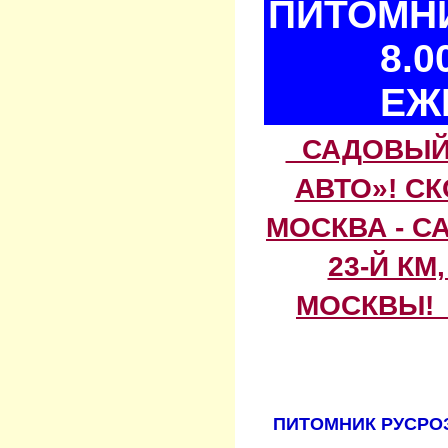
ПИТОМНИ
8.0
ЕЖ
САДОВЫЙ 
АВТО»! С
МОСКВА - С
23-Й КМ
МОСКВЫ! 
ПИТОМНИК РУСРОЗ