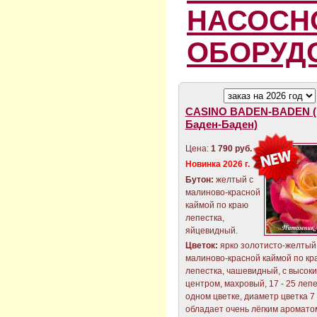
НАСОСН
ОБОРУД
CASINO BADEN-BADEN (
Баден-Баден)
Цена:
1 790 руб.
Новинка 2026 г.
Бутон:
желтый с
малиново-красной
каймой по краю
лепестка,
яйцевидный.
Цветок:
ярко золотисто-желтый
малиново-красной каймой по кр
лепестка, чашевидный, с высок
центром, махровый, 17 - 25 лепе
одном цветке, диаметр цветка 7 -
обладает очень лёгким ароматом