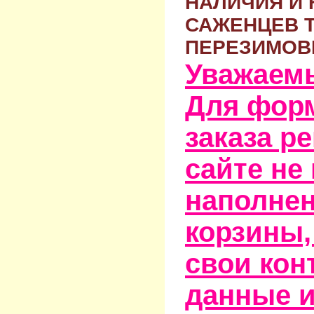
НАЛИЧИЯ И 
САЖЕНЦЕВ 
ПЕРЕЗИМОВ
Уважаем
Для фор
заказа р
сайте не
наполне
корзины,
свои кон
данные и