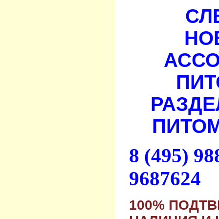
СЛ
НО
АСС
ПИТ
РАЗДЕ
ПИТОМ
8 (495) 9
9687624
100% ПОДТ