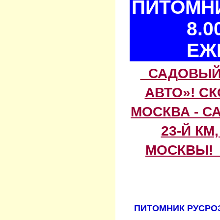
ПИТОМНИ
8.0
ЕЖ
САДОВЫЙ 
АВТО»! С
МОСКВА - С
23-Й КМ
МОСКВЫ! 
ПИТОМНИК РУСРОЗ