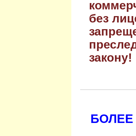
коммер
без лиц
запрещ
преслед
закону!
БОЛЕЕ 