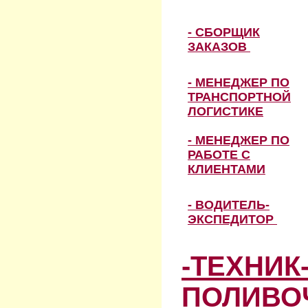
- СБОРЩИК
ЗАКАЗОВ
- МЕНЕДЖЕР ПО
ТРАНСПОРТНОЙ
ЛОГИСТИКЕ
- МЕНЕДЖЕР ПО
РАБОТЕ С
КЛИЕНТАМИ
- ВОДИТЕЛЬ-
ЭКСПЕДИТОР
-ТЕХНИК
ПОЛИВО