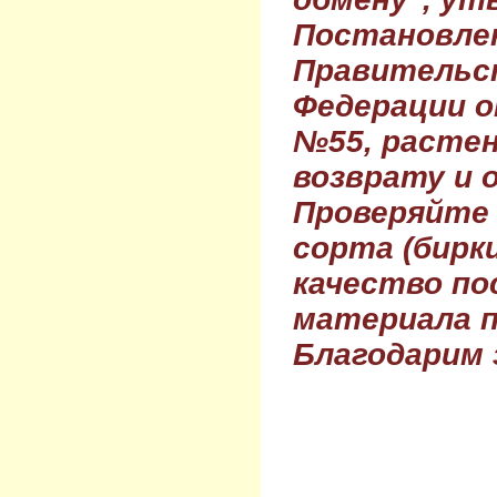
Постановле
Правительс
Федерации о
№55, растен
возврату и 
Проверяйте
сорта (бирки
качество по
материала п
Благодарим 