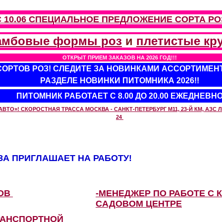
С 10.06 СПЕЦИАЛЬНОЕ ПРЕДЛОЖЕНИЕ
СОРТА РО
амбовые формы роз
и
плетистые кр
ОТКРЫТ ПРИЕМ ЗАКАЗОВ НА 2026 ГОД!!!
 СОРТОВ РОЗ! СЛЕДИТЕ ЗА НОВИНКАМИ АССОРТИМЕН
РАЗДЕЛЕ НОВИНКИ ПИТОМНИКА 2026!!
ПИТОМНИК РАБОТАЕТ С 8.00 ДО 20.00 ЕЖЕДНЕВН
О»! СКОРОСТНАЯ ТРАССА МОСКВА - САНКТ-ПЕТЕРБУРГ М11, 23-Й КМ, АЗС ЛУ
24
А ПРИГЛАШАЕТ НА РАБОТУ!
ЗОВ
-МЕНЕДЖЕР ПО РАБОТЕ С 
САДОВОМ ЦЕНТРЕ
РАНСПОРТНОЙ