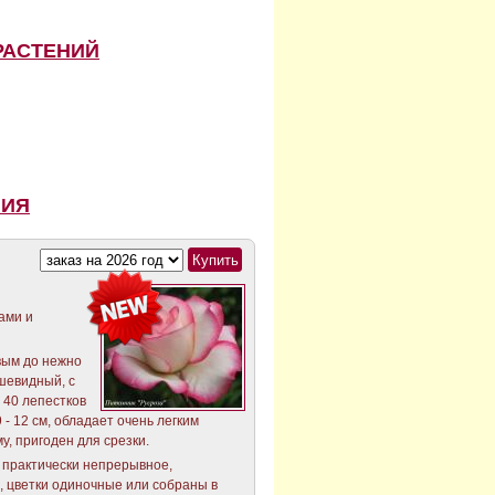
РАСТЕНИЙ
НИЯ
ами и
вым до нежно
шевидный, с
 40 лепестков
 - 12 см, обладает очень легким
у, пригоден для срезки.
 практически непрерывное,
, цветки одиночные или собраны в