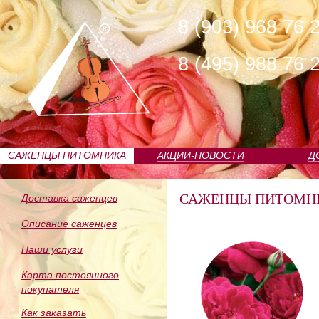
8 (903) 968 76 
8 (495) 988 76 
САЖЕНЦЫ ПИТОМНИКА
АКЦИИ-НОВОСТИ
Д
САЖЕНЦЫ ПИТОМН
Доставка саженцев
Описание саженцев
Наши услуги
Карта постоянного
покупателя
Как заказать