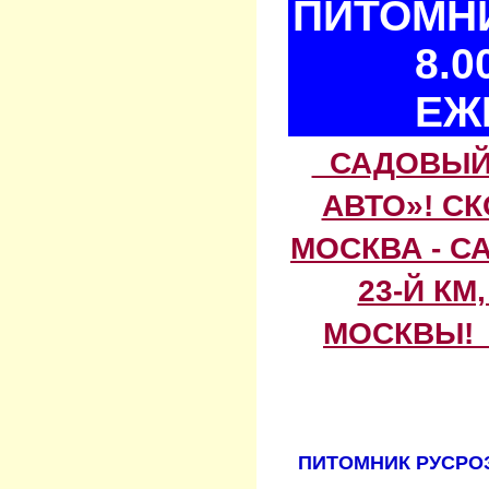
ПИТОМНИ
8.0
ЕЖ
САДОВЫЙ 
АВТО»! С
МОСКВА - С
23-Й КМ
МОСКВЫ! 
ПИТОМНИК РУСРОЗ