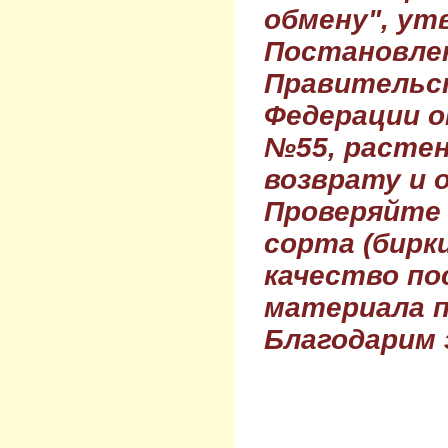
обмену", ут
Постановле
Правительс
Федерации о
№55, растен
возврату и 
Проверяйте
сорта (бирки
качество по
материала п
Благодарим 