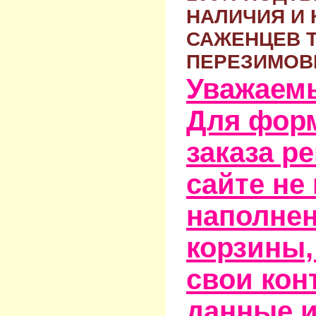
НАЛИЧИЯ И 
САЖЕНЦЕВ 
ПЕРЕЗИМОВ
Уважаем
Для фор
заказа р
сайте не
наполне
корзины,
свои кон
данные и