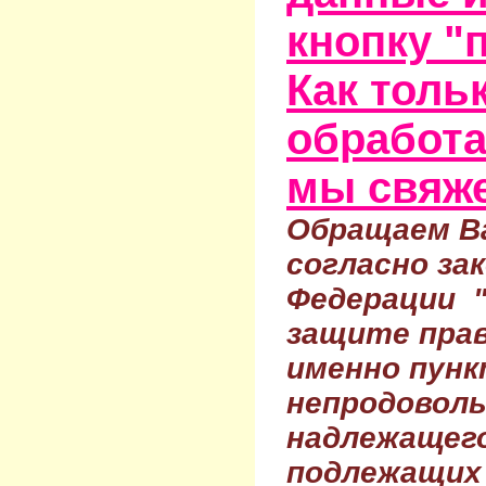
кнопку "
Как тольк
обработа
мы свяже
Обращаем Ва
согласно за
Федерации 
защите прав
именно пунк
непродовол
надлежащего
подлежащих 