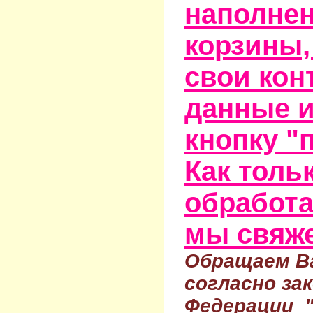
наполне
корзины,
свои кон
данные и
кнопку "
Как тольк
обработа
мы свяже
Обращаем Ва
согласно за
Федерации 