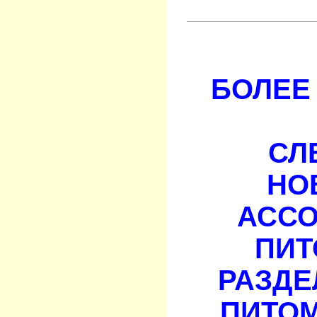
БОЛЕЕ 
СЛ
НО
АСС
ПИТ
РАЗДЕ
ПИТОМ