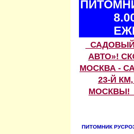
ПИТОМНИ
8.0
ЕЖ
САДОВЫЙ 
АВТО»! С
МОСКВА - С
23-Й КМ
МОСКВЫ! 
ПИТОМНИК РУСРОЗ