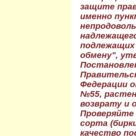
защите прав
именно пунк
непродовол
надлежащего
подлежащих 
обмену", ут
Постановле
Правительс
Федерации о
№55, растен
возврату и 
Проверяйте
сорта (бирки
качество по