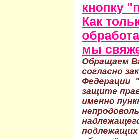
кнопку "
Как тольк
обработа
мы свяже
Обращаем Ва
согласно за
Федерации 
защите прав
именно пунк
непродовол
надлежащего
подлежащих 