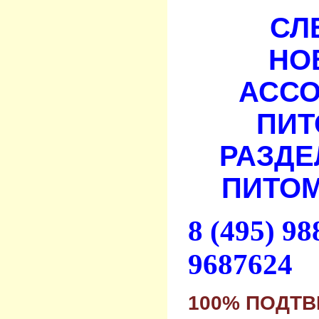
СЛ
НО
АСС
ПИТ
РАЗДЕ
ПИТОМ
8 (495) 9
9687624
100% ПОДТ