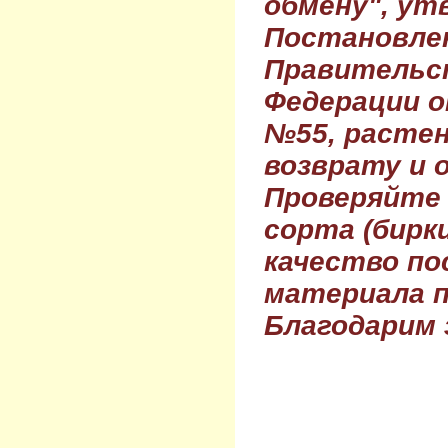
обмену", ут
Постановле
Правительс
Федерации о
№55, растен
возврату и 
Проверяйте
сорта (бирки
качество по
материала п
Благодарим 