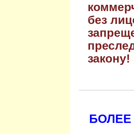
коммер
без лиц
запрещ
преслед
закону!
БОЛЕЕ 