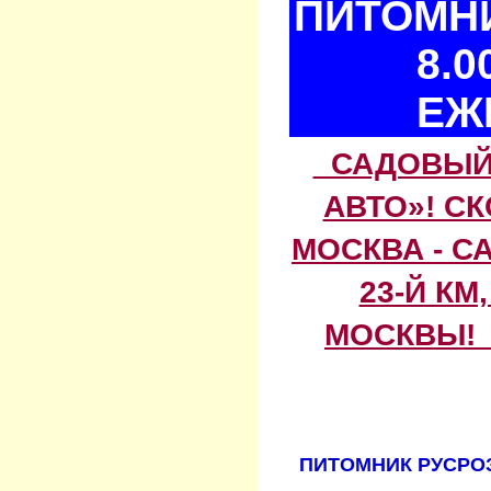
ПИТОМНИ
8.0
ЕЖ
САДОВЫЙ 
АВТО»! С
МОСКВА - С
23-Й КМ
МОСКВЫ! 
ПИТОМНИК РУСРОЗ