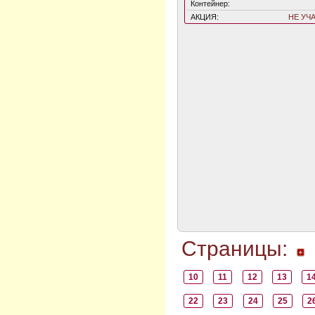
Контейнер:
АКЦИЯ:
НЕ УЧ
Страницы:
10
11
12
13
1
22
23
24
25
2