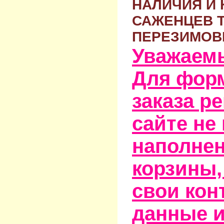
НАЛИЧИЯ И 
САЖЕНЦЕВ 
ПЕРЕЗИМОВ
Уважаем
Для фор
заказа р
сайте не
наполне
корзины,
свои кон
данные и